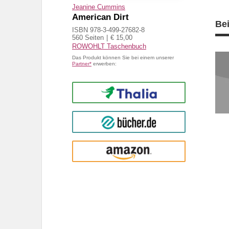
Jeanine Cummins
American Dirt
Be
ISBN 978-3-499-27682-8
560 Seiten
€ 15,00
ROWOHLT Taschenbuch
Das Produkt können Sie bei einem unserer
Partner*
erwerben:
Thalia
buecher.de
Amazon