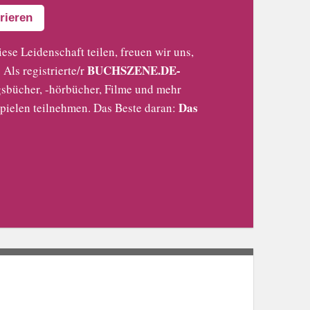
rieren
iese Leidenschaft teilen, freuen wir uns,
BUCHSZENE.DE-
Als registrierte/r
sbücher, -hörbücher, Filme und mehr
Das
pielen teilnehmen. Das Beste daran: