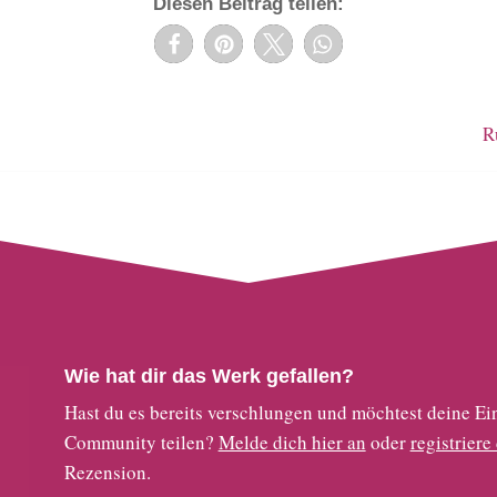
Diesen Beitrag teilen:
R
Wie hat dir das Werk gefallen?
Hast du es bereits verschlungen und möchtest deine
Community teilen?
Melde dich hier an
oder
registriere
Rezension.