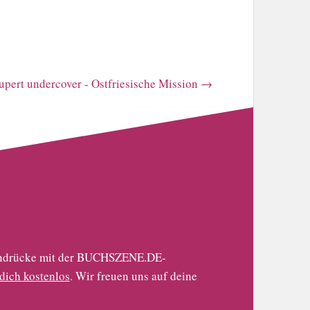
upert undercover - Ostfriesische Mission
→
 Eindrücke mit der BUCHSZENE.DE-
 dich kostenlos
. Wir freuen uns auf deine