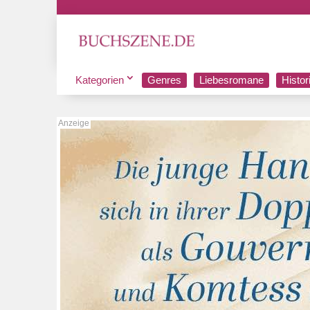
Kategorien
Genres
Liebesromane
Histo