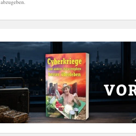
 abzugeben.