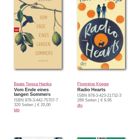
Beate Teresa Hanika
Florentine Krieger
Vom Ende eines
Radio Hearts
langen Sommers
ISBN 978-3-423-21732-3
ISBN 978-3-442-75707-7
288 Seiten
€ 9,95
320 Seiten
€ 20,00
dtv
btb