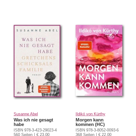
Susanne Abel
Ildikó von Kürthy
Was ich nie gesagt
Morgen kann
habe
kommen (HC)
ISBN 978-3-423-29023-4
ISBN 978-3-8052-0093-6
560 Seiten
€ 23,00
368 Seiten
€ 22,00