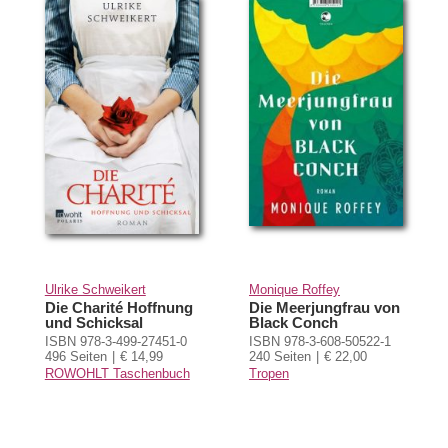
Ulrike Schweikert
Monique Roffey
Die Charité Hoffnung
Die Meerjungfrau von
und Schicksal
Black Conch
ISBN 978-3-499-27451-0
ISBN 978-3-608-50522-1
496 Seiten
€ 14,99
240 Seiten
€ 22,00
ROWOHLT Taschenbuch
Tropen