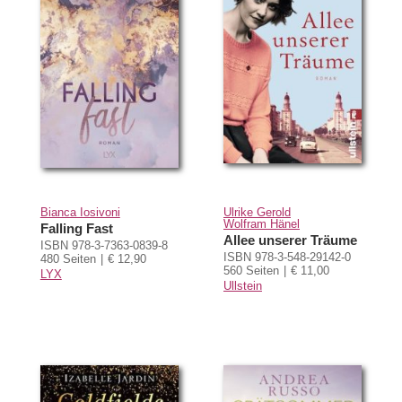
Bianca Iosivoni
Ulrike Gerold
Wolfram Hänel
Falling Fast
Allee unserer Träume
ISBN 978-3-7363-0839-8
ISBN 978-3-548-29142-0
480 Seiten
€ 12,90
560 Seiten
€ 11,00
LYX
Ullstein