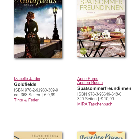
Izabelle Jardin
Anne Barns
Andrea Russo
Goldfields
Spätsommerfreundinnen
ISBN 978-2-91980-369-9
ISBN 978-3-95649-848-0
ca. 368 Seiten
€ 9,99
320 Seiten
€ 10,99
Tinte & Feder
MIRA Taschenbuch