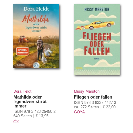
Dora Heldt
Missy Marston
Mathilda oder
Fliegen oder fallen
Irgendwer stirbt
ISBN 978-3-8337-4427-3
immer
ca. 272 Seiten
€ 22,00
ISBN 978-3-423-25450-2
GOYA
640 Seiten
€ 13,95
dtv