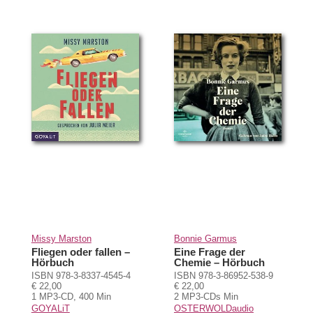
Missy Marston
Bonnie Garmus
Fliegen oder fallen –
Eine Frage der
Hörbuch
Chemie – Hörbuch
ISBN 978-3-8337-4545-4
ISBN 978-3-86952-538-9
€ 22,00
€ 22,00
1 MP3-CD, 400 Min
2 MP3-CDs Min
GOYALiT
OSTERWOLDaudio