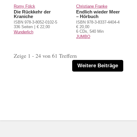
Romy Fölck
Christiane Franke
Die Rückkehr der
Endlich wieder Meer
Kraniche
– Hörbuch
ISBN 978-3-8052-0102-5
ISBN 978-3-8337-4404-4
336 Seiten
€ 22,00
€ 20,00
6 CDs, 540 Min
Wunderlich
JUMBO
Zeige 1 - 24 von 61 Treffern
Weitere Beiträge