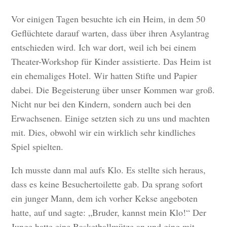
Vor einigen Tagen besuchte ich ein Heim, in dem 50
Geflüchtete darauf warten, dass über ihren Asylantrag
entschieden wird. Ich war dort, weil ich bei einem
Theater-Workshop für Kinder assistierte. Das Heim ist
ein ehemaliges Hotel. Wir hatten Stifte und Papier
dabei. Die Begeisterung über unser Kommen war groß.
Nicht nur bei den Kindern, sondern auch bei den
Erwachsenen. Einige setzten sich zu uns und machten
mit. Dies, obwohl wir ein wirklich sehr kindliches
Spiel spielten.
Ich musste dann mal aufs Klo. Es stellte sich heraus,
dass es keine Besuchertoilette gab. Da sprang sofort
ein junger Mann, dem ich vorher Kekse angeboten
hatte, auf und sagte: „Bruder, kannst mein Klo!“ Der
Junge hatte eine Basketballmütze an und ging mit