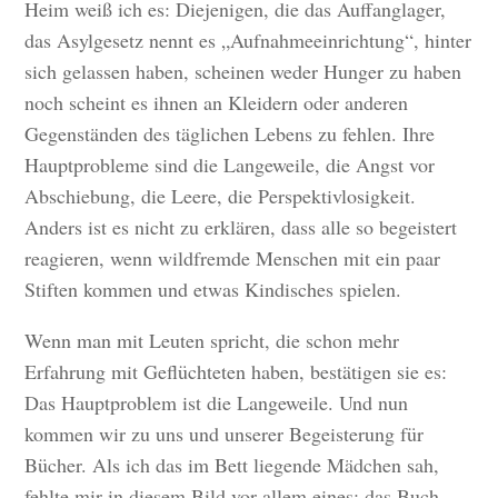
Heim weiß ich es: Diejenigen, die das Auffanglager,
das Asylgesetz nennt es „Aufnahmeeinrichtung“, hinter
sich gelassen haben, scheinen weder Hunger zu haben
noch scheint es ihnen an Kleidern oder anderen
Gegenständen des täglichen Lebens zu fehlen. Ihre
Hauptprobleme sind die Langeweile, die Angst vor
Abschiebung, die Leere, die Perspektivlosigkeit.
Anders ist es nicht zu erklären, dass alle so begeistert
reagieren, wenn wildfremde Menschen mit ein paar
Stiften kommen und etwas Kindisches spielen.
Wenn man mit Leuten spricht, die schon mehr
Erfahrung mit Geflüchteten haben, bestätigen sie es:
Das Hauptproblem ist die Langeweile. Und nun
kommen wir zu uns und unserer Begeisterung für
Bücher. Als ich das im Bett liegende Mädchen sah,
fehlte mir in diesem Bild vor allem eines: das Buch,