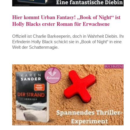
Hier kommt Urban Fantasy! „Book of Night“ ist
Holly Blacks erster Roman für Erwachsene
Offiziell ist Charlie Barkeeperin, doch in Wahrheit Diebin. Ihre
Erfinderin Holly Black schickt sie in „Book of Night“ in eine
Welt der Schattenmagie.