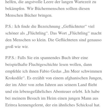
helfen, die angstvolle Leere der langen Wartezeit zu
bekämpfen. Wir Büchermenschen sollten diesen
Menschen Bücher bringen.
P.S.: Ich finde die Bezeichnung „Geflüchteter“ viel
schöner als „Flüchtling“. Das Wort „Flüchtling“ macht
den Menschen so klein. Die Geflüchteten sind genauso
groß wie wir.
P.P.S.: Falls Sie ein spannendes Buch über eine
beispielhafte Fluchtgeschichte lesen wollen, dann
empfehle ich ihnen Fabio Gedas „Im Meer schwimmen
Krokodile“. Es erzählt von einem afghanischen Jungen,
der im Alter von zehn Jahren aus seinem Land flieht
und ein lebensgefährliches Abenteuer erlebt. Ich habe
bei meinem Besuch im Heim einen jungen Mann aus
Eritrea kennengelernt, der ein ähnliches Schicksal hat.