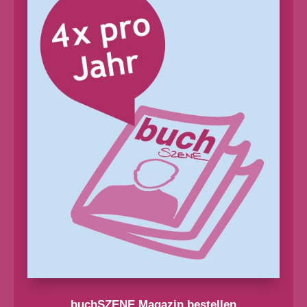
buchSZENE Magazin bestellen