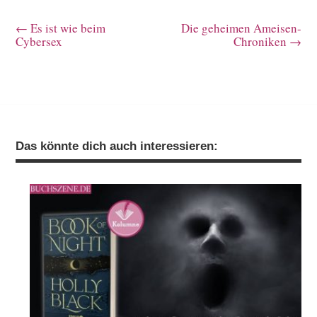
←
Es ist wie beim
Die geheimen Ameisen-
Cybersex
Chroniken
→
Das könnte dich auch interessieren: