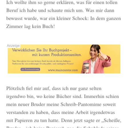
Ich wollte ihm so gerne erklären, was für einen tollen
Beruf ich habe und schaute mich um. Was mir dann
bewusst wurde, war ein kleiner Schock: In dem ganzen
Zimmer lag kein Buch!
Plötzlich fiel mir auf, dass ich nur ganz selten
irgendwo bin, wo keine Bücher sind. Immerhin schien
mein neuer Bruder meine Schreib-Pantomime soweit
verstanden zu haben, dass meine Arbeit irgendetwas
mit Papieren zu tun hatte. Denn jetzt sagte er „Scheiße,
Bruder – ich keine Papiere“, zog die Schublade seines