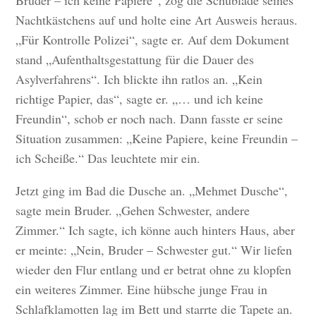
Nachtkästchens auf und holte eine Art Ausweis heraus.
„Für Kontrolle Polizei“, sagte er. Auf dem Dokument
stand „Aufenthaltsgestattung für die Dauer des
Asylverfahrens“. Ich blickte ihn ratlos an. „Kein
richtige Papier, das“, sagte er. „… und ich keine
Freundin“, schob er noch nach. Dann fasste er seine
Situation zusammen: „Keine Papiere, keine Freundin –
ich Scheiße.“ Das leuchtete mir ein.
Jetzt ging im Bad die Dusche an. „Mehmet Dusche“,
sagte mein Bruder. „Gehen Schwester, andere
Zimmer.“ Ich sagte, ich könne auch hinters Haus, aber
er meinte: „Nein, Bruder – Schwester gut.“ Wir liefen
wieder den Flur entlang und er betrat ohne zu klopfen
ein weiteres Zimmer. Eine hübsche junge Frau in
Schlafklamotten lag im Bett und starrte die Tapete an.