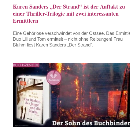
Karen Sanders „Der Strand“ ist der Auftakt zu
einer Thriller-Trilogie mit zwei interessanten
Ermittlern
Eine Gehörlose verschwindet von der Ostsee. Das Ermittler-
Duo Lili und Tom ermittelt – nicht ohne Reibungen! Frau
Bluhm liest Karen Sanders „Der Strand“.