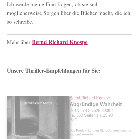
Ich werde meine Frau fragen, ob sie sich
möglicherweise Sorgen über die Bücher macht, die ich
so schreibe.
Bernd Richard Knospe
Mehr über
Unsere Thriller-Empfehlungen für Sie:
Bernd Richard Knospe
Abgründige Wahrheit
ISBN 978-3-7526-3909-4
ca. 580 Seiten
€ 15,90
BoD
Das Produkt können Sie bei einem unserer
Partner*
erwerben: