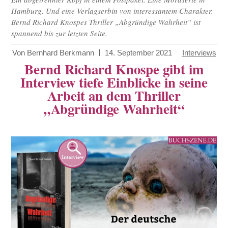
Hamburg. Und eine Verlagserbin von interessantem Charakter.
Bernd Richard Knospes Thriller „Abgründige Wahrheit“ ist
spannend bis zur letzten Seite.
Von
Bernhard Berkmann
14. September 2021
Interviews
Bernd Richard Knospe gibt im
Interview tiefe Einblicke in seine
Arbeit an dem Thriller
„Abgründige Wahrheit“