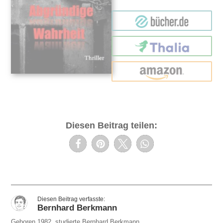
bücher.de
Thalia
amazon
Diesen Beitrag teilen:
Bernhard Berkmann
Geboren 1982, studierte Bernhard Berkmann