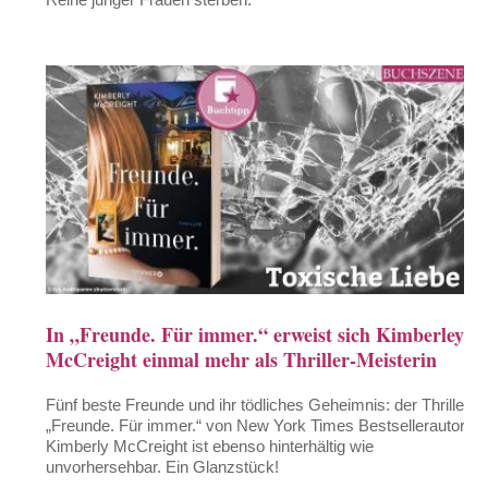
In „Freunde. Für immer.“ erweist sich Kimberley
McCreight einmal mehr als Thriller-Meisterin
Fünf beste Freunde und ihr tödliches Geheimnis: der Thriller
„Freunde. Für immer.“ von New York Times Bestsellerautorin
Kimberly McCreight ist ebenso hinterhältig wie
unvorhersehbar. Ein Glanzstück!