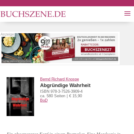
Bernd Richard Knospe
Abgründige Wahrheit
ISBN 978-3-7526-3909-4
ca. 580 Seiten
€ 15,90
BoD
Ein abgetrennter Kopf in einem Postpaket. Eine Mordserie in