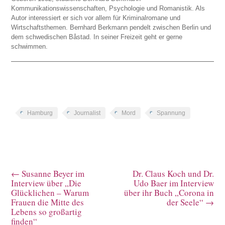
Kommunikationswissenschaften, Psychologie und Romanistik. Als
Autor interessiert er sich vor allem für Kriminalromane und
Wirtschaftsthemen. Bernhard Berkmann pendelt zwischen Berlin und
dem schwedischen Båstad. In seiner Freizeit geht er gerne
schwimmen.
Hamburg
Journalist
Mord
Spannung
←
Susanne Beyer im
Dr. Claus Koch und Dr.
Interview über „Die
Udo Baer im Interview
Glücklichen – Warum
über ihr Buch „Corona in
Frauen die Mitte des
der Seele“
→
Lebens so großartig
finden“