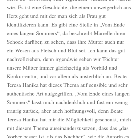
wie. Es ist eine Geschichte, die einem unweigerlich ans
Herz geht und mit der man sich als Frau gut
identifizieren kann. Es gibt eine Stelle in „Vom Ende
eines langen Sommers“, da beschreibt Marielle ihren
Schock darüber, zu sehen, dass ihre Mutter auch nur
ein Wesen aus Fleisch und Blut sei. Ich kann das gut
nachvollziehen, denn irgendwie sehen wir Töchter
unsere Mütter immer gleichzeitig als Vorbild und
Konkurrentin, und vor allem als unsterblich an. Beate
Teresa Hanika hat dieses Thema auf sensible und sehr
authentische Art aufgegriffen. „Vom Ende eines langen
Sommers“ lässt mich nachdenklich und fast ein wenig
traurig zurück, aber auch hoffnungsvoll, denn Beate
Teresa Hanika hat mir die Möglichkeit geschenkt, mich
mit diesem Thema auseinanderzusetzen, dass das „das
Vorher besser ist, als das Nachher“, wie die Autorin es