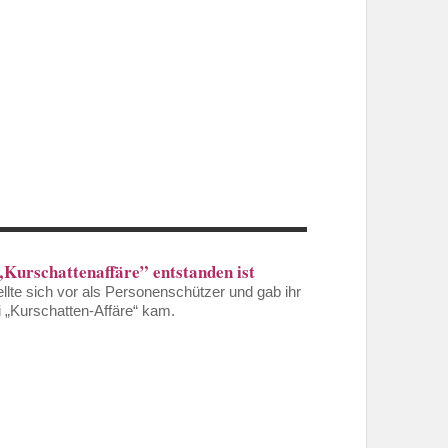
Kurschattenaffäre” entstanden ist
ellte sich vor als Personenschützer und gab ihr
i „Kurschatten-Affäre“ kam.