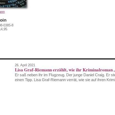
ann
coin
08-0385-8
14,95
26. April 2021
Lisa Graf-Riemann erzählt, wie ihr Kriminalroman „
Er saß neben ihr im Flugzeug. Der junge Daniel Craig. Er st
einen Tipp. Lisa Graf-Riemann verrät, wie sie auf ihren Krim