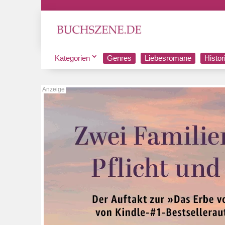
Kategorien
Genres
Liebesromane
Histo