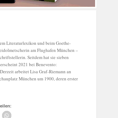
uem Literaturlexikon und beim Goethe-
izeidolmetscherin am Flughafen München –
riftstellerin. Seitdem hat sie sieben
 erscheint 2021 bei Benevento:
 Derzeit arbeitet Lisa Graf-Riemann an
Schauplatz München um 1900, deren erster
eilen: