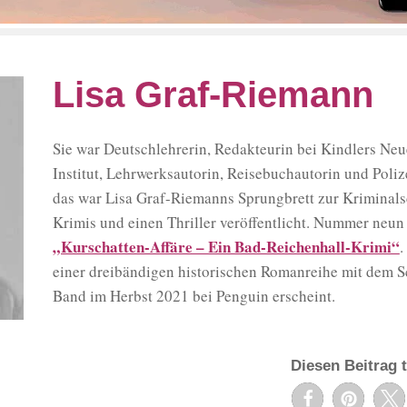
Lisa Graf-Riemann
Sie war Deutschlehrerin, Redakteurin bei Kindlers Ne
Institut, Lehrwerksautorin, Reisebuchautorin und Pol
das war Lisa Graf-Riemanns Sprungbrett zur Kriminalsch
Krimis und einen Thriller veröffentlicht. Nummer neun
„Kurschatten-Affäre – Ein Bad-Reichenhall-Krimi“
.
einer dreibändigen historischen Romanreihe mit dem 
Band im Herbst 2021 bei Penguin erscheint.
Diesen Beitrag t