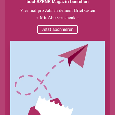
buchSZENE Magazin bestellen
Vier mal pro Jahr in deinem Briefkasten
+ Mit Abo-Geschenk +
Jetzt abonnieren