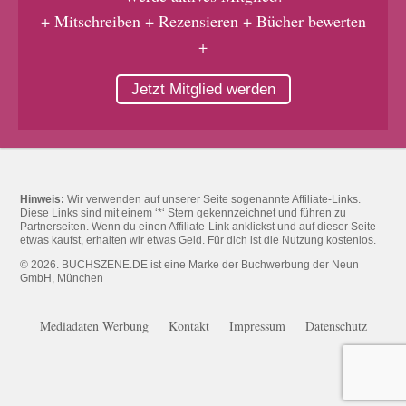
+ Mitschreiben + Rezensieren + Bücher bewerten
+
Jetzt Mitglied werden
Hinweis:
Wir verwenden auf unserer Seite sogenannte Affiliate-Links.
Diese Links sind mit einem ‘*‘ Stern gekennzeichnet und führen zu
Partnerseiten. Wenn du einen Affiliate-Link anklickst und auf dieser Seite
etwas kaufst, erhalten wir etwas Geld. Für dich ist die Nutzung kostenlos.
© 2026. BUCHSZENE.DE ist eine Marke der Buchwerbung der Neun
GmbH, München
Mediadaten Werbung
Kontakt
Impressum
Datenschutz