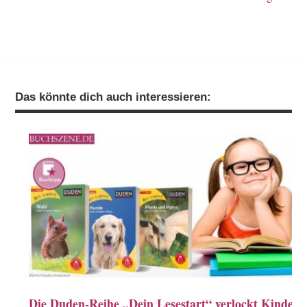
Das könnte dich auch interessieren:
Die Duden-Reihe „Dein Lesestart“ verlockt Kinder