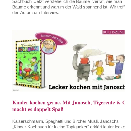
Sachbuch „Jetzt verstehe ich die Bäume“ verrät, wie man
Bäume erkennt und warum der Wald spannend ist. Wir treffen
den Autor zum Interview.
Kinder kochen gerne. Mit Janosch, Tigerente & Co.
macht es doppelt Spaß
Kaiserschmarrn, Spaghetti und Bircher Müsli. Janoschs
„Kinder-Kochbuch für kleine Topfgucker“ erklärt lauter leckere