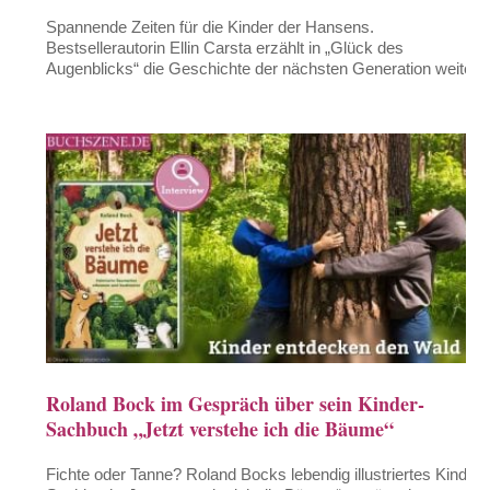
Spannende Zeiten für die Kinder der Hansens.
Bestsellerautorin Ellin Carsta erzählt in „Glück des
Augenblicks“ die Geschichte der nächsten Generation weiter.
Roland Bock im Gespräch über sein Kinder-
Sachbuch „Jetzt verstehe ich die Bäume“
Fichte oder Tanne? Roland Bocks lebendig illustriertes Kinder-