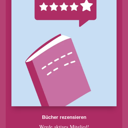
Bücher rezensieren
Werde aktives Mitglied!