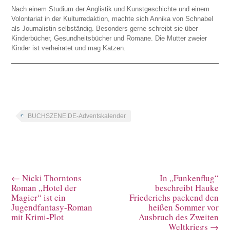
Nach einem Studium der Anglistik und Kunstgeschichte und einem
Volontariat in der Kulturredaktion, machte sich Annika von Schnabel
als Journalistin selbständig. Besonders gerne schreibt sie über
Kinderbücher, Gesundheitsbücher und Romane. Die Mutter zweier
Kinder ist verheiratet und mag Katzen.
BUCHSZENE.DE-Adventskalender
←
Nicki Thorntons
In „Funkenflug“
Roman „Hotel der
beschreibt Hauke
Magier“ ist ein
Friederichs packend den
Jugendfantasy-Roman
heißen Sommer vor
mit Krimi-Plot
Ausbruch des Zweiten
Weltkriegs
→