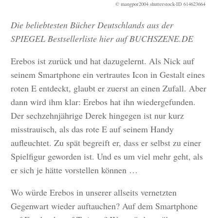
© mangpor2004 shutterstock-ID 614623664
Die beliebtesten Bücher Deutschlands aus der
SPIEGEL Bestsellerliste hier auf BUCHSZENE.DE
Erebos ist zurück und hat dazugelernt. Als Nick auf
seinem Smartphone ein vertrautes Icon in Gestalt eines
roten E entdeckt, glaubt er zuerst an einen Zufall. Aber
dann wird ihm klar: Erebos hat ihn wiedergefunden.
Der sechzehnjährige Derek hingegen ist nur kurz
misstrauisch, als das rote E auf seinem Handy
aufleuchtet. Zu spät begreift er, dass er selbst zu einer
Spielfigur geworden ist. Und es um viel mehr geht, als
er sich je hätte vorstellen können …
Wo würde Erebos in unserer allseits vernetzten
Gegenwart wieder auftauchen? Auf dem Smartphone