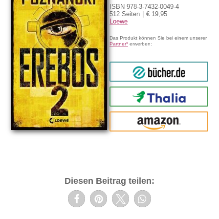
ISBN 978-3-7432-0049-4
512 Seiten
€ 19,95
Loewe
Das Produkt können Sie bei einem unserer
Partner*
erwerben:
bücher.de
Thalia
amazon
Diesen Beitrag teilen: