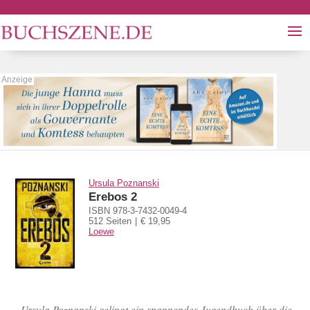
Ursula Poznanski
Erebos 2
ISBN 978-3-7432-0049-4
512 Seiten
€ 19,95
Loewe
„Ursula Poznanski gelingt ein spannendes Jugendbuch über die