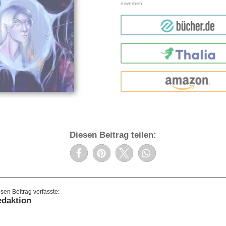
erwerben:
bücher.de
Thalia
amazon
Diesen Beitrag teilen:
daktion