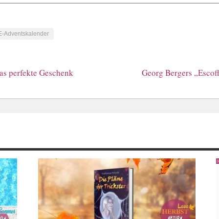
Adventskalender
das perfekte Geschenk
Georg Bergers „Escoffi