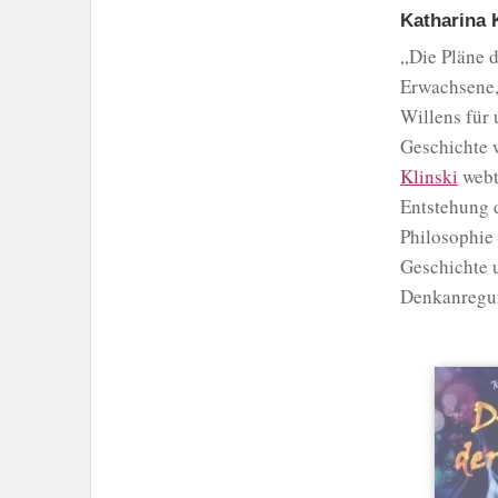
Katharina 
„Die Pläne d
Erwachsene, 
Willens für 
Geschichte 
Klinski
webt
Entstehung d
Philosophie 
Geschichte 
Denkanregun