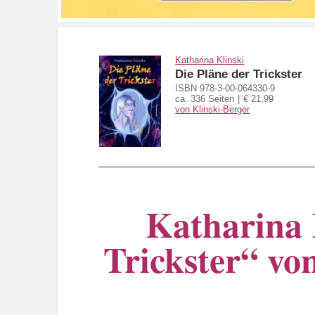
Katharina Klinski
Die Pläne der Trickster
ISBN 978-3-00-064330-9
ca. 336 Seiten
€ 21,99
von Klinski-Berger
Katharina 
Trickster“ von