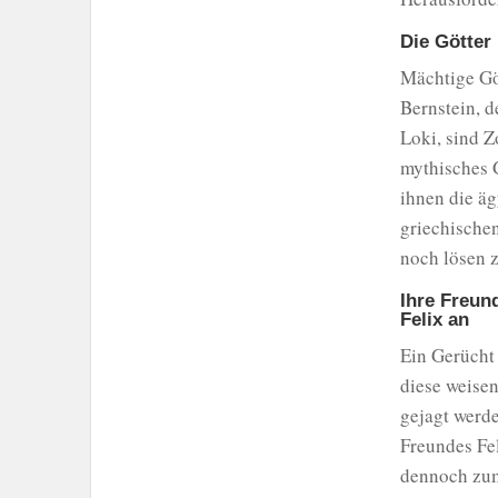
Die Götter
Mächtige Göt
Bernstein, d
Loki, sind Z
mythisches 
ihnen die ä
griechischen
noch lösen 
Ihre Freun
Felix an
Ein Gerücht
diese weisen
gejagt werde
Freundes Fe
dennoch zum