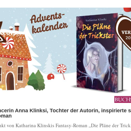
ncerin Anna Klinksi, Tochter der Autorin, inspirierte s
oman
kt von Katharina Klinskis Fantasy-Roman „Die Pläne der Tricks