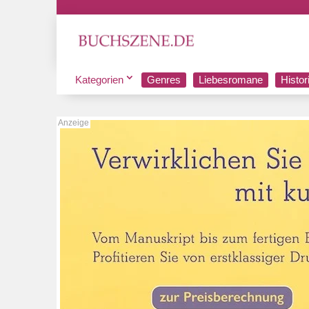
Kategorien
Genres
Liebesromane
Histo