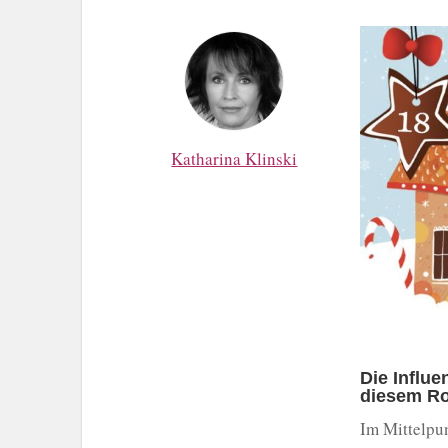
Katharina Klinski
Die Influe
diesem R
Im Mittelpun