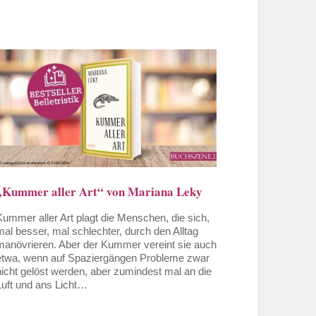
„Kummer aller Art“ von Mariana Leky
Kummer aller Art plagt die Menschen, die sich,
mal besser, mal schlechter, durch den Alltag
manövrieren. Aber der Kummer vereint sie auch,
etwa, wenn auf Spaziergängen Probleme zwar
nicht gelöst werden, aber zumindest mal an die
Luft und ans Licht…