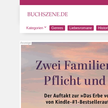
Kategorien
Genres
Liebesromane
Histo