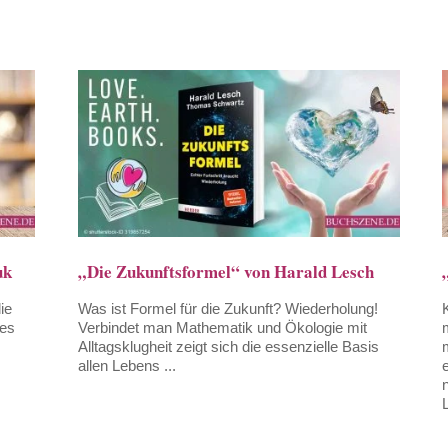
uk
„Die Zukunftsformel“ von Harald Lesch
ie
Was ist Formel für die Zukunft? Wiederholung!
es
Verbindet man Mathematik und Ökologie mit
Alltagsklugheit zeigt sich die essenzielle Basis
allen Lebens ...