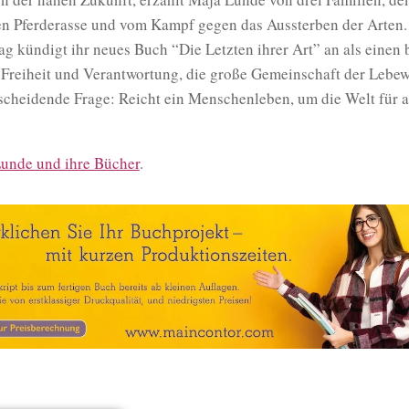
nen Pferderasse und vom Kampf gegen das Aussterben der Arten
ag kündigt ihr neues Buch “Die Letzten ihrer Art” an als eine
Freiheit und Verantwortung, die große Gemeinschaft der Lebe
tscheidende Frage: Reicht ein Menschenleben, um die Welt für a
unde und ihre Bücher
.