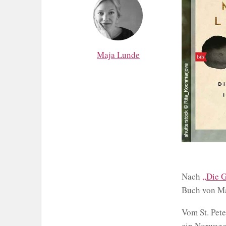
Maja Lunde
Nach
„Die G
Buch von Ma
Vom St. Pete
ein Norwege