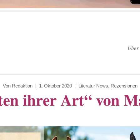
Über 
Von
Redaktion
1. Oktober 2020
Literatur News
,
Rezensionen
ten ihrer Art“ von 