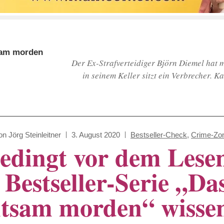
tsam morden
Der Ex-Strafverteidiger Björn Diemel hat 
in seinem Keller sitzt ein Verbrecher. 
on
Jörg Steinleitner
3. August 2020
Bestseller-Check
,
Crime-Zo
edingt vor dem Lesen
r Bestseller-Serie „Da
htsam morden“ wissen