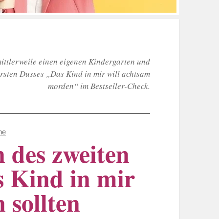
mittlerweile einen eigenen Kindergarten und
Karsten Dusses „Das Kind in mir will achtsam
morden“ im Bestseller-Check.
ne
 des zweiten
s Kind in mir
 sollten