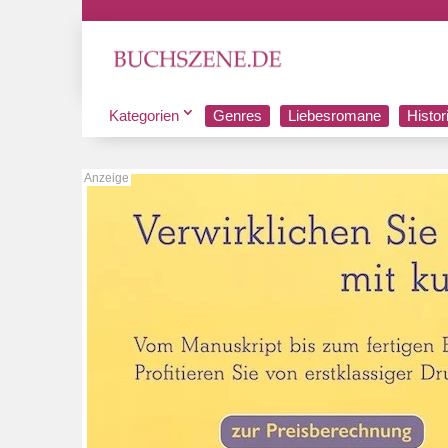
Kategorien
Genres
Liebesromane
Histo