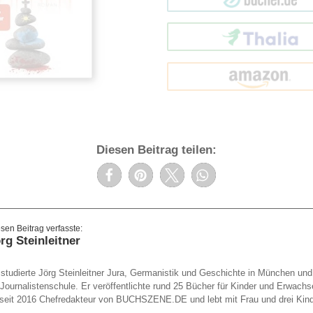
Thalia
amazon
Diesen Beitrag teilen:
rg Steinleitner
studierte Jörg Steinleitner Jura, Germanistik und Geschichte in München un
 Journalistenschule. Er veröffentlichte rund 25 Bücher für Kinder und Erwachs
st seit 2016 Chefredakteur von BUCHSZENE.DE und lebt mit Frau und drei Kin