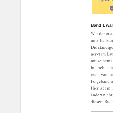
Band 1 war
War der erst
unterhaltsam
Die ständig
nervt im Lau
mit seinem i
in „Achtsam
recht von de
Folgeband n
Hier ist ein
ändert nicht
diesem Buch