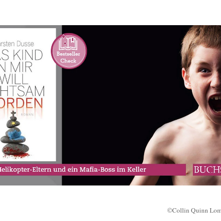
©Collin Quinn Loma