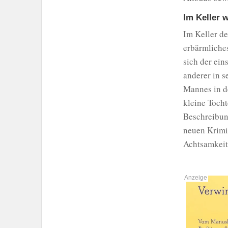
Im Keller 
Im Keller de
erbärmliche
sich der ein
anderer in 
Mannes in d
kleine Tocht
Beschreibun
neuen Krimi 
Achtsamkeits