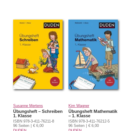
Susanne Mertens
Kim Wagner
Übungsheft – Schreiben
Übungsheft Mathematik
1. Klasse
– 1. Klasse
ISBN 978-3-411-76211-8
ISBN 978-3-411-76212-5
96 Seiten
€ 6,00
96 Seiten
€ 6,00
DUDEN
DUDEN