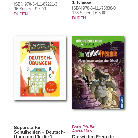
1. Klasse
ISBN 978-3-411-87221-3
ISBN 978-3-411-73838-0
96 Seiten
€ 7,99
128 Seiten
€ 5,00
DUDEN
DUDEN
Superstarke
Boris Pfeiffer
André Marx
Schulhelden – Deutsch-
Übungen für die 1.
Die wilden Freunde,