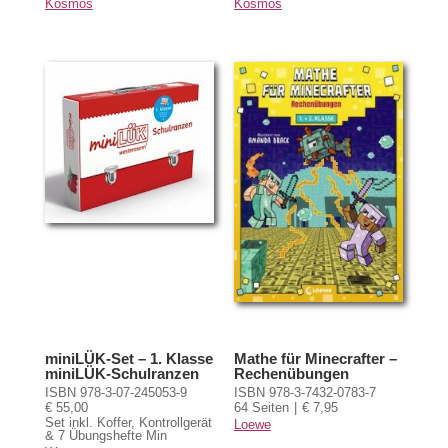
Kosmos
Kosmos
miniLÜK-Set – 1. Klasse
Mathe für Minecrafter –
miniLÜK-Schulranzen
Rechenübungen
ISBN 978-3-07-245053-9
ISBN 978-3-7432-0783-7
€ 55,00
64 Seiten
€ 7,95
Set inkl. Koffer, Kontrollgerät
Loewe
& 7 Übungshefte Min