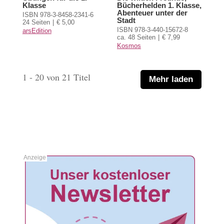
Klasse
Bücherhelden 1. Klasse,
Abenteuer unter der
ISBN 978-3-8458-2341-6
Stadt
24 Seiten
€ 5,00
ISBN 978-3-440-15672-8
arsEdition
ca. 48 Seiten
€ 7,99
Kosmos
1 - 20 von 21 Titel
Mehr laden