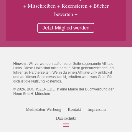
+ Mitschreiben + Rezensieren + Bücher
bewerten +
Jetzt Mitglied werden
Hinweis:
Wir verwenden auf unserer Seite sogenannte Affiliate-
Links. Diese Links sind mit einem ‘*‘ Stern gekennzeichnet und
führen zu Partnerseiten. Wenn du einen Affiliate-Link anklickst
und auf dieser Seite etwas kaufst, erhalten wir etwas Geld. Für
dich ist die Nutzung kostenlos.
© 2026. BUCHSZENE.DE ist eine Marke der Buchwerbung der
Neun GmbH, München
Mediadaten Werbung
Kontakt
Impressum
Datenschutz