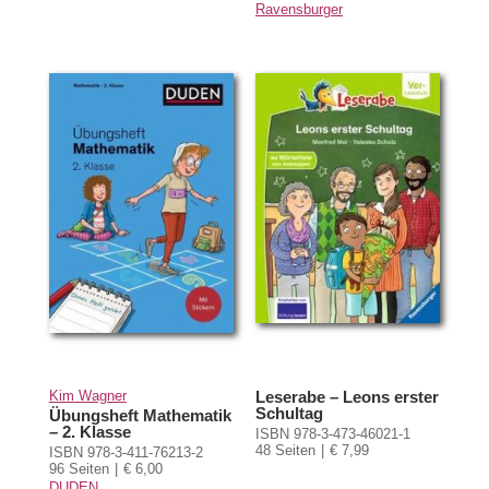
Ravensburger
Kim Wagner
Leserabe – Leons erster
Schultag
Übungsheft Mathematik
– 2. Klasse
ISBN 978-3-473-46021-1
48 Seiten
€ 7,99
ISBN 978-3-411-76213-2
96 Seiten
€ 6,00
DUDEN