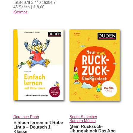
ISBN 978-3-440-16304-7
48 Seiten
€ 8,00
Kosmos
Dorothee Raab
Beate Schreiber
Barbara Münch
Einfach lernen mit Rabe
Mein Ruckzuck-
Linus – Deutsch 1.
Übungsblock Das Abc
Klasse