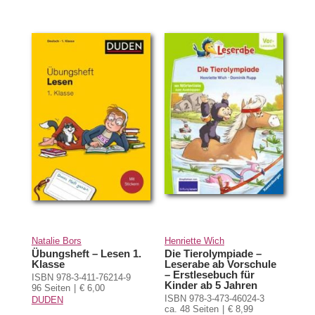
Natalie Bors
Henriette Wich
Übungsheft – Lesen 1.
Die Tierolympiade –
Klasse
Leserabe ab Vorschule
– Erstlesebuch für
ISBN 978-3-411-76214-9
Kinder ab 5 Jahren
96 Seiten
€ 6,00
ISBN 978-3-473-46024-3
DUDEN
ca. 48 Seiten
€ 8,99