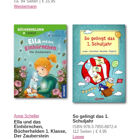
ca. 84 Seiten
€ 15,95
Westermann
Anne Scheller
So gelingt das 1.
Schuljahr
Ella und das
Einhörnchen,
ISBN 978-3-7855-8972-4
Bücherhelden 1. Klasse,
112 Seiten
€ 4,95
Der Zauberstein
Loewe