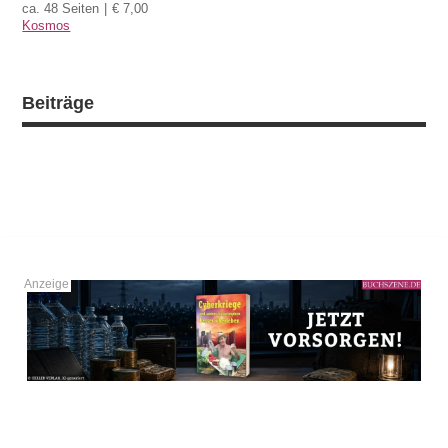
ca. 48 Seiten
€ 7,00
Kosmos
Beiträge