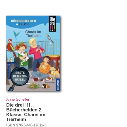
Anne Scheller
Die drei !!!,
Bücherhelden 2.
Klasse, Chaos im
Tierheim
ISBN 978-3-440-17011-3