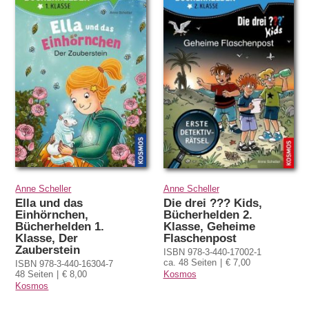
Anne Scheller
Anne Scheller
Ella und das
Die drei ??? Kids,
Einhörnchen,
Bücherhelden 2.
Bücherhelden 1.
Klasse, Geheime
Klasse, Der
Flaschenpost
Zauberstein
ISBN 978-3-440-17002-1
ca. 48 Seiten
€ 7,00
ISBN 978-3-440-16304-7
48 Seiten
€ 8,00
Kosmos
Kosmos