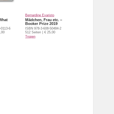
Bernardine Evaristo
What
Mädchen, Frau etc. –
Booker Prize 2019
-0113-6
ISBN 978-3-608-50484-2
,00
512 Seiten
€ 25,00
Tropen