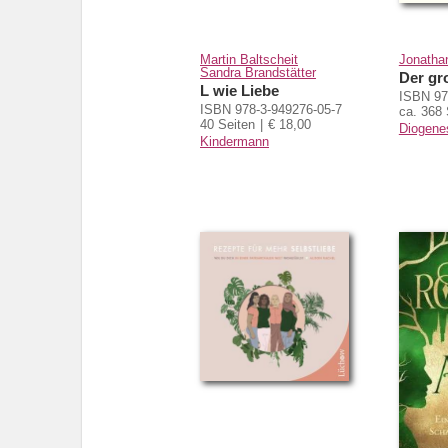
Martin Baltscheit
Jonatha
Sandra Brandstätter
Der gr
L wie Liebe
ISBN 97
ISBN 978-3-949276-05-7
ca. 368 
40 Seiten
€ 18,00
Diogene
Kindermann