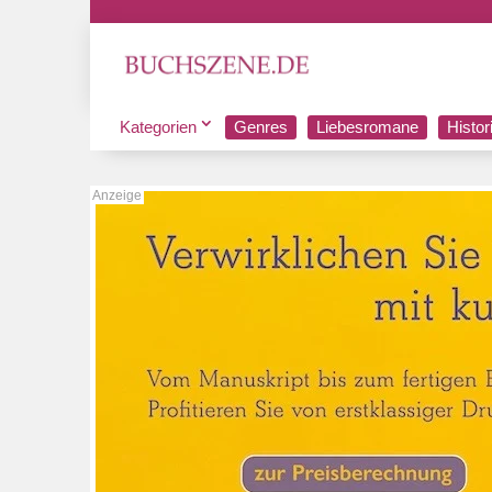
Kategorien
Genres
Liebesromane
Histo