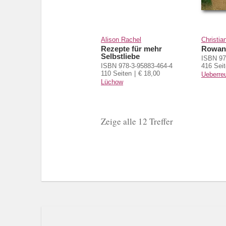
Alison Rachel
Christia
Rezepte für mehr
Rowan
Selbstliebe
ISBN 97
ISBN 978-3-95883-464-4
416 Sei
110 Seiten
€ 18,00
Ueberreu
Lüchow
Zeige alle 12 Treffer