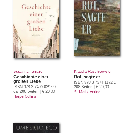
Susanna Tamaro
Klaudia Ruschkowski
Geschichte einer
Rot, sagte er
großen Liebe
ISBN 978-3-7374-1172-1
ISBN 978-3-7499-0397-9
208 Seiten
€ 20,00
ca. 288 Seiten
€ 20,00
S. Marix Verlag
HarperCollins