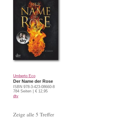
Umberto Eco
Der Name der Rose
ISBN 978-3-423-08660-8
784 Seiten
€ 12,95
dtv
Zeige alle 5 Treffer