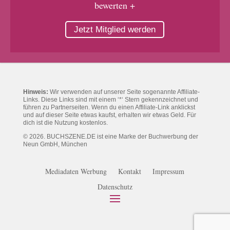
bewerten +
Jetzt Mitglied werden
Hinweis:
Wir verwenden auf unserer Seite sogenannte Affiliate-
Links. Diese Links sind mit einem ‘*‘ Stern gekennzeichnet und
führen zu Partnerseiten. Wenn du einen Affiliate-Link anklickst
und auf dieser Seite etwas kaufst, erhalten wir etwas Geld. Für
dich ist die Nutzung kostenlos.
© 2026. BUCHSZENE.DE ist eine Marke der Buchwerbung der
Neun GmbH, München
Mediadaten Werbung
Kontakt
Impressum
Datenschutz