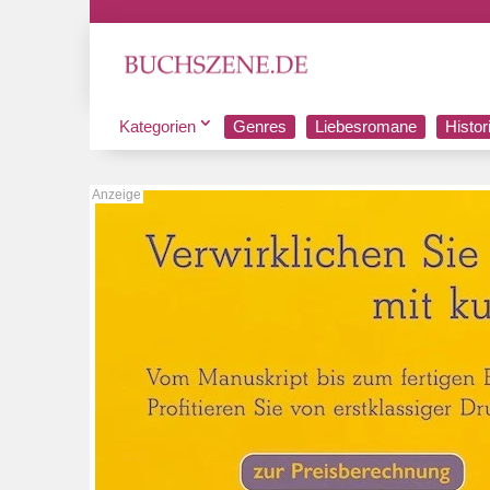
Kategorien
Genres
Liebesromane
Histo