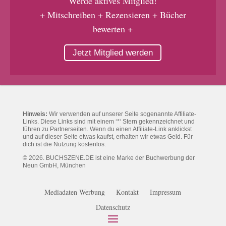
Werde aktives Mitglied!
+ Mitschreiben + Rezensieren + Bücher
bewerten +
Jetzt Mitglied werden
Hinweis:
Wir verwenden auf unserer Seite sogenannte Affiliate-
Links. Diese Links sind mit einem ‘*‘ Stern gekennzeichnet und
führen zu Partnerseiten. Wenn du einen Affiliate-Link anklickst
und auf dieser Seite etwas kaufst, erhalten wir etwas Geld. Für
dich ist die Nutzung kostenlos.
© 2026. BUCHSZENE.DE ist eine Marke der Buchwerbung der
Neun GmbH, München
Mediadaten Werbung
Kontakt
Impressum
Datenschutz