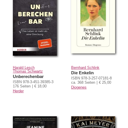
Harald Lesch
Bernhard Schlink
Thomas Schwartz
Die Enkelin
Unberechenbar
ISBN 978-3-257-07181-8
ISBN 978-3-451-39385-3
ca. 368 Seiten
€ 25,00
176 Seiten
€ 18,00
Diogenes
Herder