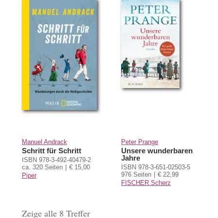
Manuel Andrack
Peter Prange
Schritt für Schritt
Unsere wunderbaren
Jahre
ISBN 978-3-492-40479-2
ca. 320 Seiten
€ 15,00
ISBN 978-3-651-02503-5
976 Seiten
€ 22,99
Piper
FISCHER Scherz
Zeige alle 8 Treffer