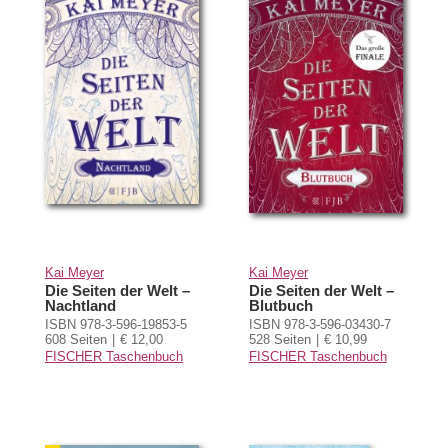
Kai Meyer
Kai Meyer
Die Seiten der Welt –
Die Seiten der Welt –
Nachtland
Blutbuch
ISBN 978-3-596-19853-5
ISBN 978-3-596-03430-7
608 Seiten
€ 12,00
528 Seiten
€ 10,99
FISCHER Taschenbuch
FISCHER Taschenbuch