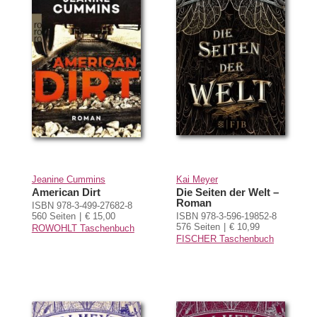
Jeanine Cummins
Kai Meyer
American Dirt
Die Seiten der Welt –
Roman
ISBN 978-3-499-27682-8
560 Seiten
€ 15,00
ISBN 978-3-596-19852-8
576 Seiten
€ 10,99
ROWOHLT Taschenbuch
FISCHER Taschenbuch