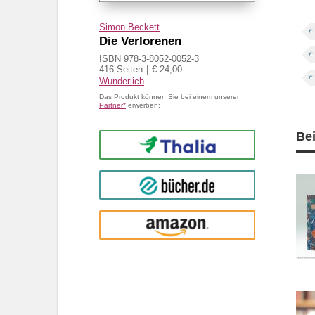
Simon Beckett
Die Verlorenen
ISBN 978-3-8052-0052-3
416 Seiten
€ 24,00
Wunderlich
Das Produkt können Sie bei einem unserer
Partner*
erwerben:
Be
Thalia
buecher.de
Amazon