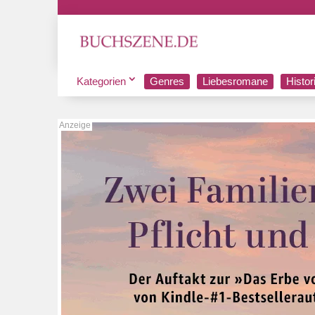
Kategorien
Genres
Liebesromane
Histo