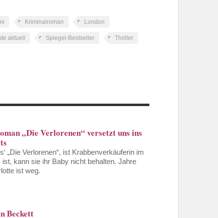
mi
Kriminalroman
London
ste aktuell
Spiegel-Bestseller
Thriller
Roman „Die Verlorenen“ versetzt uns ins
ts
s‘ „Die Verlorenen“, ist Krabbenverkäuferin im
ist, kann sie ihr Baby nicht behalten. Jahre
otte ist weg.
n Beckett