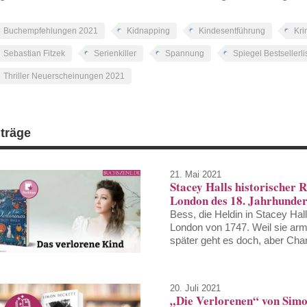
Buchempfehlungen 2021
Kidnapping
Kindesentführung
Kri
Sebastian Fitzek
Serienkiller
Spannung
Spiegel Bestsellerli
Thriller Neuerscheinungen 2021
iträge
21. Mai 2021
Stacey Halls historischer 
London des 18. Jahrhunder
Bess, die Heldin in Stacey Hall
London von 1747. Weil sie arm 
später geht es doch, aber Charl
20. Juli 2021
„Die Verlorenen“ von Simo