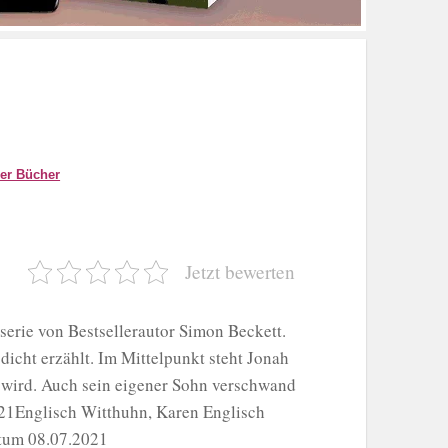
ler Bücher
Jetzt bewerten
serie von Bestsellerautor Simon Beckett.
dicht erzählt. Im Mittelpunkt steht Jonah
n wird. Auch sein eigener Sohn verschwand
021Englisch Witthuhn, Karen Englisch
tum 08.07.2021