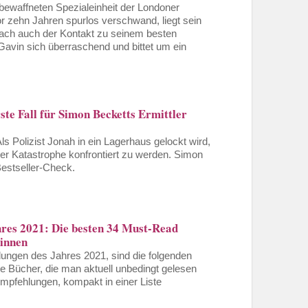
r bewaffneten Spezialeinheit der Londoner
or zehn Jahren spurlos verschwand, liegt sein
ach auch der Kontakt zu seinem besten
avin sich überraschend und bittet um ein
ste Fall für Simon Becketts Ermittler
s Polizist Jonah in ein Lagerhaus gelockt wird,
eser Katastrophe konfrontiert zu werden. Simon
Bestseller-Check.
hres 2021: Die besten 34 Must-Read
*innen
ungen des Jahres 2021, sind die folgenden
e Bücher, die man aktuell unbedingt gelesen
pfehlungen, kompakt in einer Liste