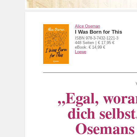
Alice Oseman
I Was Born for This
ISBN 978-3-7432-1221-3
448 Seiten
€ 17,95 €
eBook: € 14,99 €
Loewe
„Egal, wora
dich selbs
Osemans 