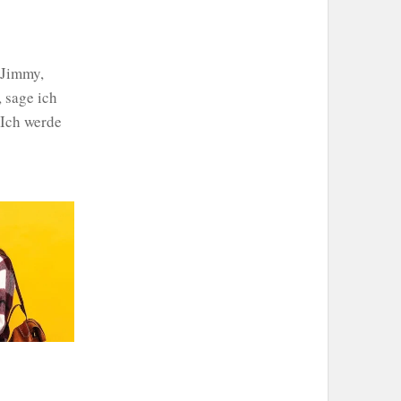
 Jimmy,
 sage ich
 Ich werde