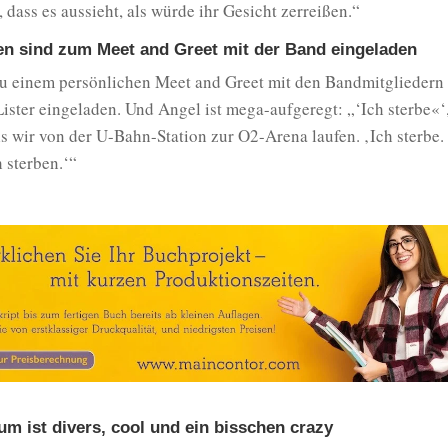
 dass es aussieht, als würde ihr Gesicht zerreißen.“
n sind zum Meet and Greet mit der Band eingeladen
zu einem persönlichen Meet and Greet mit den Bandmitgliedern
ster eingeladen. Und Angel ist mega-aufgeregt: „‘Ich sterbe«‘,
s wir von der U-Bahn-Station zur O2-Arena laufen. ‚Ich sterbe.
 sterben.‘“
um ist divers, cool und ein bisschen crazy