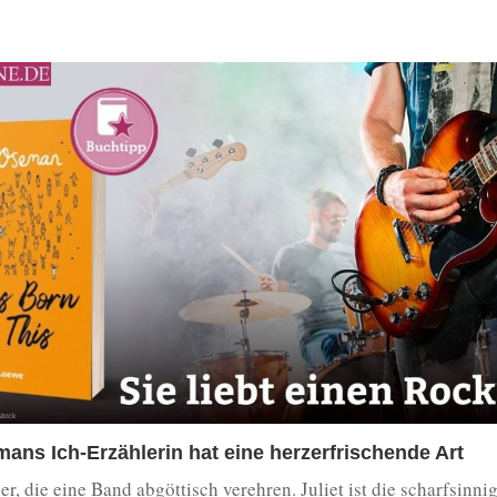
ans Ich-Erzählerin hat eine herzerfrischende Art
r, die eine Band abgöttisch verehren. Juliet ist die scharfsinni