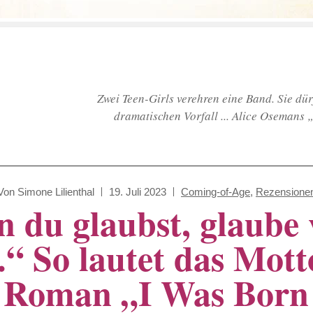
Zwei Teen-Girls verehren eine Band. Sie dü
dramatischen Vorfall ... Alice Osemans „
Von
Simone Lilienthal
19. Juli 2023
Coming-of-Age
,
Rezensione
n du glaubst, glaube 
t.“ So lautet das Mott
Roman „I Was Born 