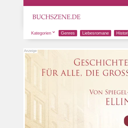
Kategorien
Genres
Liebesromane
Histo