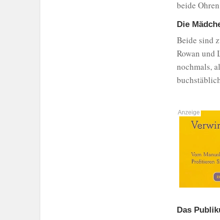
beide Ohren,
Die Mädche
Beide sind 
Rowan und Li
nochmals, al
buchstäblich
Das Publik