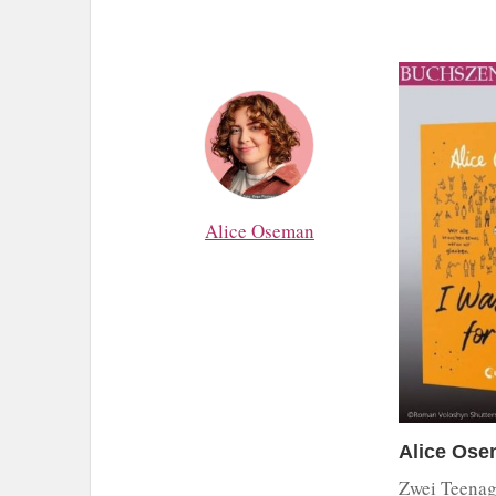
Alice Oseman
Alice Osem
Zwei Teenage