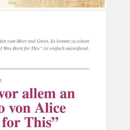
rfen zum Meet and Greet. Es kommt zu einem
I Was Born for This“ ist einfach mitreißend.
n
vor allem an
o von Alice
for This”