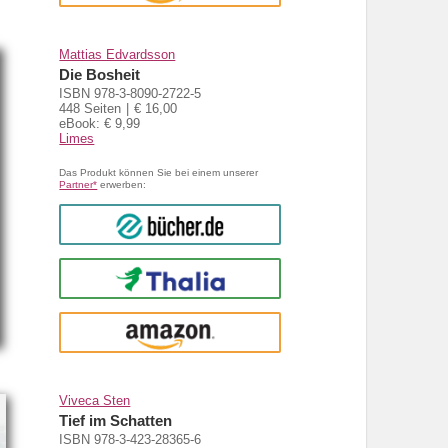
Mattias Edvardsson
Die Bosheit
ISBN 978-3-8090-2722-5
448 Seiten
€ 16,00
eBook: € 9,99
Limes
Das Produkt können Sie bei einem unserer
Partner*
erwerben:
bücher.de
Thalia
amazon
Viveca Sten
Tief im Schatten
ISBN 978-3-423-28365-6