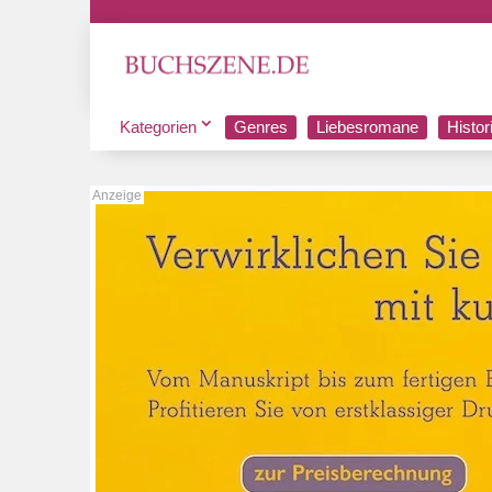
Kategorien
Genres
Liebesromane
Histo