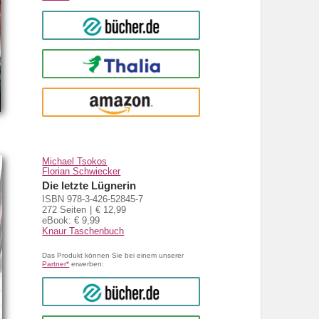
bücher.de
Thalia
amazon
Michael Tsokos
Florian Schwiecker
Die letzte Lügnerin
ISBN 978-3-426-52845-7
272 Seiten
€ 12,99
eBook: € 9,99
Knaur Taschenbuch
Das Produkt können Sie bei einem unserer
Partner*
erwerben:
bücher.de