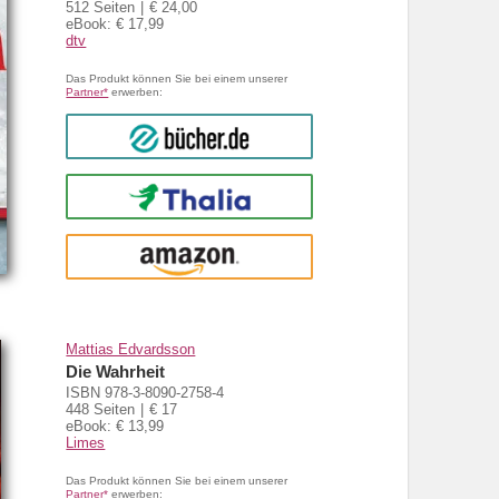
512 Seiten
€ 24,00
eBook: € 17,99
dtv
Das Produkt können Sie bei einem unserer
Partner*
erwerben:
bücher.de
Thalia
amazon
Mattias Edvardsson
Die Wahrheit
ISBN 978-3-8090-2758-4
448 Seiten
€ 17
eBook: € 13,99
Limes
Das Produkt können Sie bei einem unserer
Partner*
erwerben: