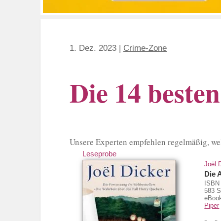
1. Dez. 2023
|
Crime-Zone
Die 14 beste
Unsere Experten empfehlen regelmäßig, welc
Leseprobe
Joël 
Die 
ISBN 
583 S
eBook
Piper