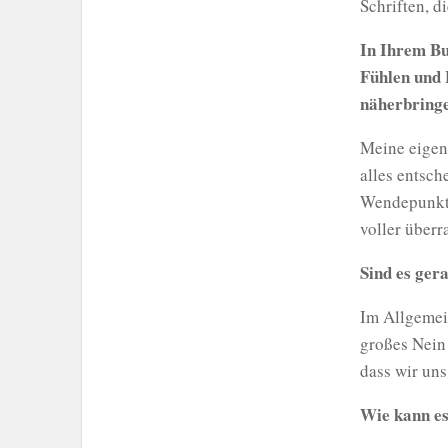
Schriften, d
In Ihrem Bu
Fühlen und 
näherbring
Meine eigen
alles entsch
Wendepunkte
voller überr
Sind es ger
Im Allgemein
großes Nein!
dass wir uns
Wie kann es