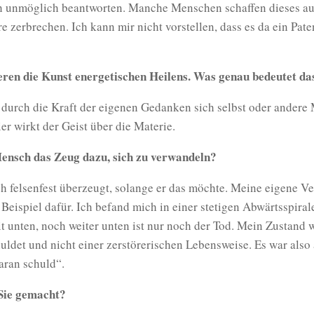
h unmöglich beantworten. Manche Menschen schaffen dieses au
e zerbrechen. Ich kann mir nicht vorstellen, dass es da ein Pate
eren die Kunst energetischen Heilens. Was genau bedeutet da
, durch die Kraft der eigenen Gedanken sich selbst oder ander
ier wirkt der Geist über die Materie.
ensch das Zeug dazu, sich zu verwandeln?
ch felsenfest überzeugt, solange er das möchte. Meine eigene 
e Beispiel dafür. Ich befand mich in einer stetigen Abwärtsspiral
t unten, noch weiter unten ist nur noch der Tod. Mein Zustand 
uldet und nicht einer zerstörerischen Lebensweise. Es war also 
daran schuld“.
Sie gemacht?