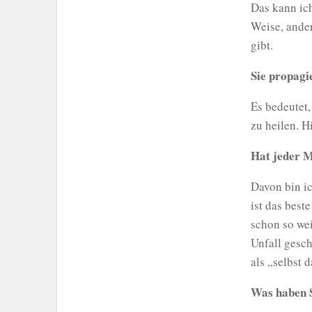
Das kann ic
Weise, ander
gibt.
Sie propagi
Es bedeutet
zu heilen. H
Hat jeder M
Davon bin i
ist das best
schon so wei
Unfall gesch
als „selbst 
Was haben 