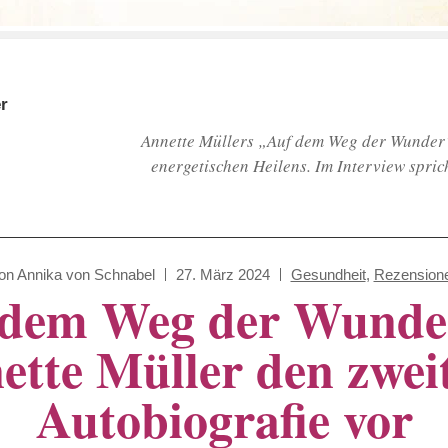
r
Annette Müllers „Auf dem Weg der Wunder“ i
energetischen Heilens. Im Interview spric
on
Annika von Schnabel
27. März 2024
Gesundheit
,
Rezension
dem Weg der Wunder
ette Müller den zweit
Autobiografie vor