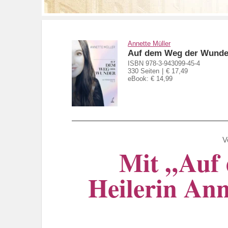
Annette Müller
Auf dem Weg der Wunde
ISBN 978-3-943099-45-4
330 Seiten
€ 17,49
eBook: € 14,99
V
Mit „Auf 
Heilerin Ann