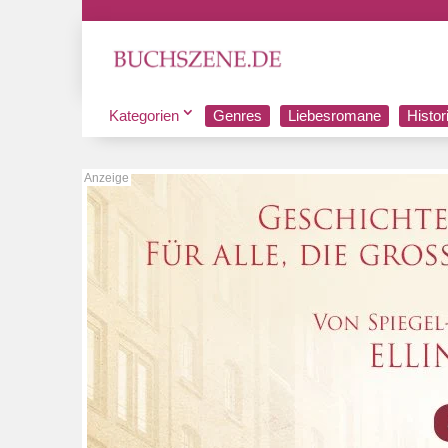
Kategorien
Genres
Liebesromane
Histo