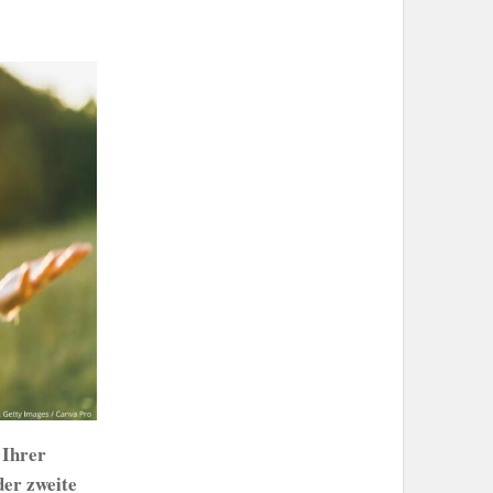
 Ihrer
er zweite