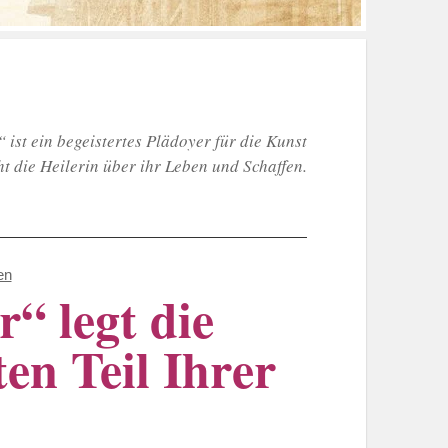
st ein begeistertes Plädoyer für die Kunst
ht die Heilerin über ihr Leben und Schaffen.
en
“ legt die
en Teil Ihrer