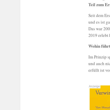
Teil zum Er
Seit dem Ers
und es ist g
Das war 2009
2019 erlebt
Wohin führ
Im Prinzip 
und auch nic
erfüllt ist 