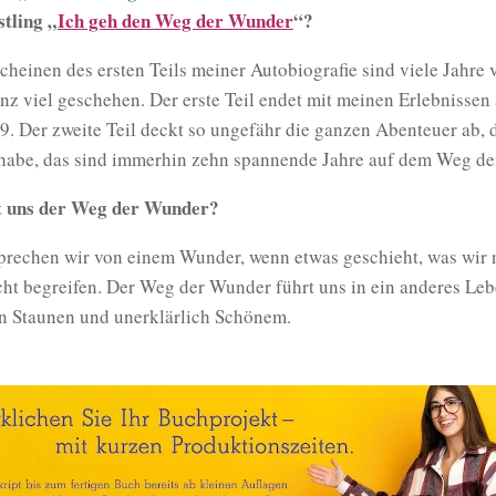
stling „
Ich geh den Weg der Wunder
“?
cheinen des ersten Teils meiner Autobiografie sind viele Jahre
anz viel geschehen. Der erste Teil endet mit meinen Erlebnissen
. Der zweite Teil deckt so ungefähr die ganzen Abenteuer ab, d
 habe, das sind immerhin zehn spannende Jahre auf dem Weg de
t uns der Weg der Wunder?
sprechen wir von einem Wunder, wenn etwas geschieht, was wir 
ht begreifen. Der Weg der Wunder führt uns in ein anderes Leb
von Staunen und unerklärlich Schönem.