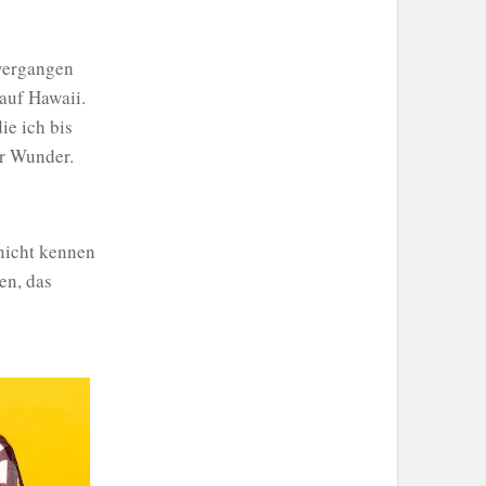
 vergangen
 auf Hawaii.
ie ich bis
r Wunder.
nicht kennen
en, das