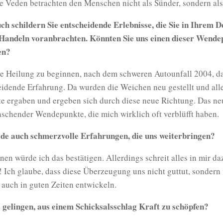
ie Veden betrachten den Menschen nicht als Sünder, sondern als 
ch schildern Sie entscheidende Erlebnisse, die Sie in Ihrem D
Handeln voranbrachten. Könnten Sie uns einen dieser Wende
en?
e Heilung zu beginnen, nach dem schweren Autounfall 2004, da
eidende Erfahrung. Da wurden die Weichen neu gestellt und all
 ergaben und ergeben sich durch diese neue Richtung. Das ne
aschender Wendepunkte, die mich wirklich oft verblüfft haben.
ade auch schmerzvolle Erfahrungen, die uns weiterbringen?
en würde ich das bestätigen. Allerdings schreit alles in mir da
 Ich glaube, dass diese Überzeugung uns nicht guttut, sondern 
 auch in guten Zeiten entwickeln.
 gelingen, aus einem Schicksalsschlag Kraft zu schöpfen?