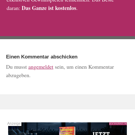
Das Ganze ist kostenlos
daran:
.
Einen Kommentar abschicken
Du musst
angemeldet
sein, um einen Kommentar
abzugeben.