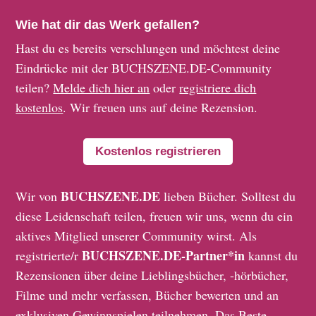
Wie hat dir das Werk gefallen?
Hast du es bereits verschlungen und möchtest deine
Eindrücke mit der BUCHSZENE.DE-Community
teilen?
Melde dich hier an
oder
registriere dich
kostenlos
. Wir freuen uns auf deine Rezension.
Kostenlos registrieren
BUCHSZENE.DE
Wir von
lieben Bücher. Solltest du
diese Leidenschaft teilen, freuen wir uns, wenn du ein
aktives Mitglied unserer Community wirst. Als
BUCHSZENE.DE-Partner*in
registrierte/r
kannst du
Rezensionen über deine Lieblingsbücher, -hörbücher,
Filme und mehr verfassen, Bücher bewerten und an
exklusiven Gewinnspielen teilnehmen. Das Beste