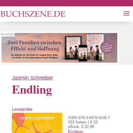
Jasmin Schreiber
Endling
Leseprobe
ISBN 978-3-8479-0145-7
333 Seiten
€ 23
eBook: € 22,99
Eichborn