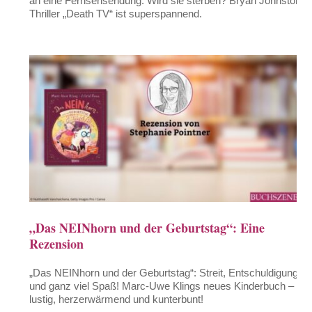
an eine Fernsehsendung. Wird sie sterben? Bryan Johnstons
Thriller „Death TV“ ist superspannend.
„Das NEINhorn und der Geburtstag“: Eine
Rezension
„Das NEINhorn und der Geburtstag“: Streit, Entschuldigung
und ganz viel Spaß! Marc-Uwe Klings neues Kinderbuch –
lustig, herzerwärmend und kunterbunt!