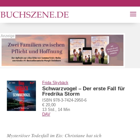
Frida Skybäck
Schwarzvogel – Der erste Fall für
Fredrika Storm
ISBN 978-3-7424-2950-6
€ 20,00
13 Std., 14 Min
DAV
Mysteriöser Todesfall im Eis: Christiane hat sich