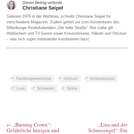
Christiane Seipel
Geboren 1979 in der Wetterau, schreibt Christiane Seipel für
verschiedene Magazine. Zudem gehört sie zum Autorenteam des
Dillenburger Kinderkalenders „Die helle Straße“. Ihre Liebe gilt
Hörbüchern und TV-Serien sowie Kreuzstickerei, Häkeln und Stricken
– was sich super miteinander kombinieren lässt.
Familiengeheimnisse
Hörbuch
Kriminalpolizei
Lund
Schweden
Skåne
←
„Burning Crown“:
„Lina und der
Gefährliche Intrigen und
Schneeengel“: Ein