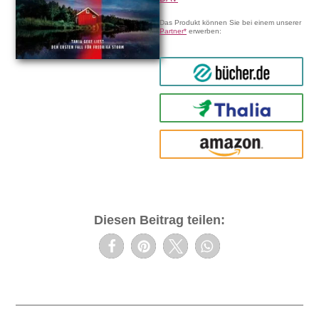
Das Produkt können Sie bei einem unserer
Partner*
erwerben:
bücher.de
Thalia
amazon
Diesen Beitrag teilen: