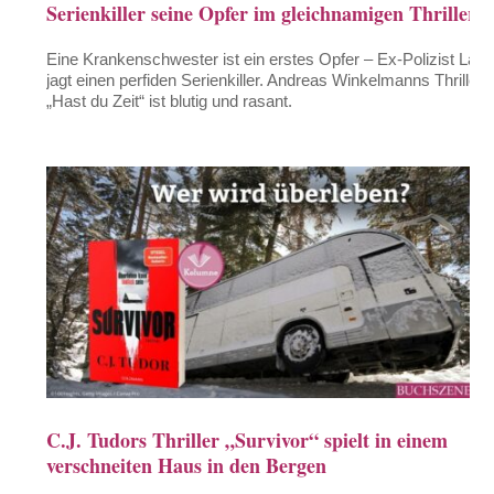
Serienkiller seine Opfer im gleichnamigen Thriller
Eine Krankenschwester ist ein erstes Opfer – Ex-Polizist Lars
jagt einen perfiden Serienkiller. Andreas Winkelmanns Thriller
„Hast du Zeit“ ist blutig und rasant.
C.J. Tudors Thriller „Survivor“ spielt in einem
verschneiten Haus in den Bergen