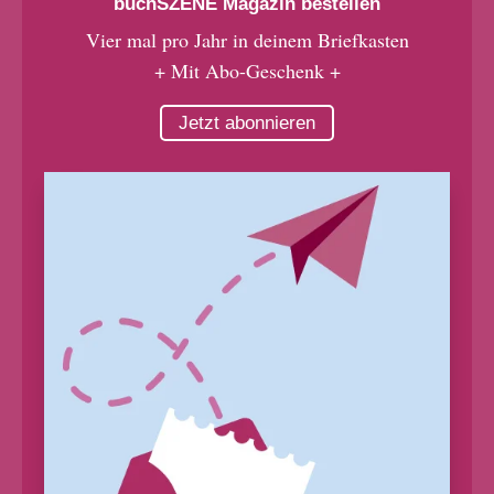
buchSZENE Magazin bestellen
Vier mal pro Jahr in deinem Briefkasten
+ Mit Abo-Geschenk +
Jetzt abonnieren