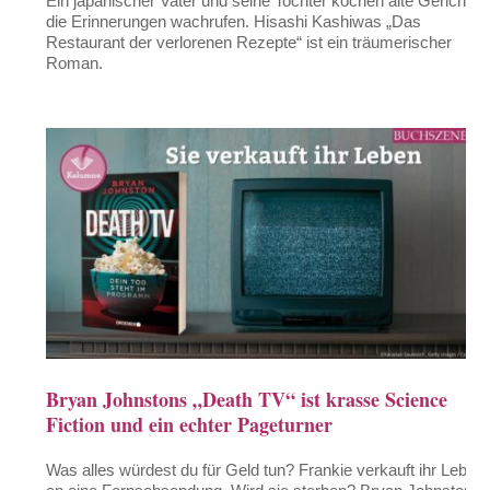
Ein japanischer Vater und seine Tochter kochen alte Gerichte,
die Erinnerungen wachrufen. Hisashi Kashiwas „Das
Restaurant der verlorenen Rezepte“ ist ein träumerischer
Roman.
Bryan Johnstons „Death TV“ ist krasse Science
Fiction und ein echter Pageturner
Was alles würdest du für Geld tun? Frankie verkauft ihr Leben