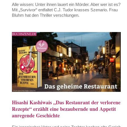
Alle wissen: Unter ihnen lauert ein Mörder. Aber wer ist es?
Mit „Survivor“ entfaltet C.J. Tudor krasses Szenario. Frau
Bluhm hat den Thriller verschlungen.
Hisashi Kashiwais „Das Restaurant der verlorenen
Rezepte“ erzählt eine bezaubernde und Appetit
anregende Geschichte