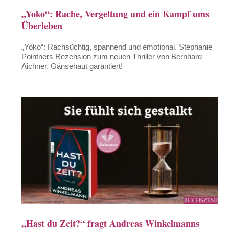
„Yoko“: Rache, Vergeltung und ein Kampf ums
Überleben
„Yoko“: Rachsüchtig, spannend und emotional. Stephanie
Pointners Rezension zum neuen Thriller von Bernhard
Aichner. Gänsehaut garantiert!
„Hast du Zeit?“ fragt Andreas Winkelmanns