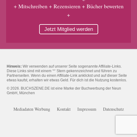
+ Mitschreiben + Rezensieren + Bücher bewerten
+
Jetzt Mitglied werden
Hinweis:
Wir verwenden auf unserer Seite sogenannte Affiliate-Links.
Diese Links sind mit einem ‘*‘ Stern gekennzeichnet und führen zu
Partnerseiten. Wenn du einen Affiliate-Link anklickst und auf dieser Seite
etwas kaufst, erhalten wir etwas Geld. Für dich ist die Nutzung kostenlos.
© 2026. BUCHSZENE.DE ist eine Marke der Buchwerbung der Neun
GmbH, München
Mediadaten Werbung
Kontakt
Impressum
Datenschutz