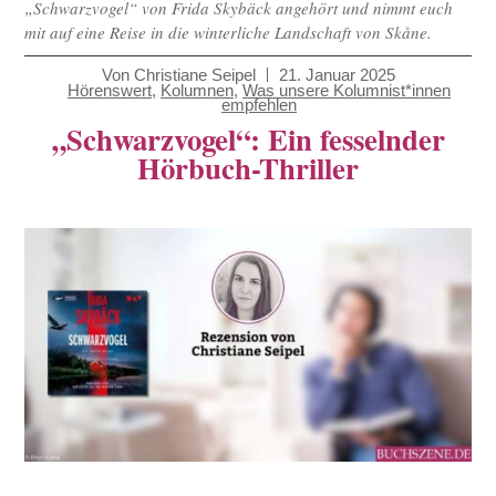
„Schwarzvogel“ von Frida Skybäck angehört und nimmt euch
mit auf eine Reise in die winterliche Landschaft von Skåne.
Von
Christiane Seipel
21. Januar 2025
Hörenswert
,
Kolumnen
,
Was unsere Kolumnist*innen
empfehlen
„Schwarzvogel“: Ein fesselnder
Hörbuch-Thriller