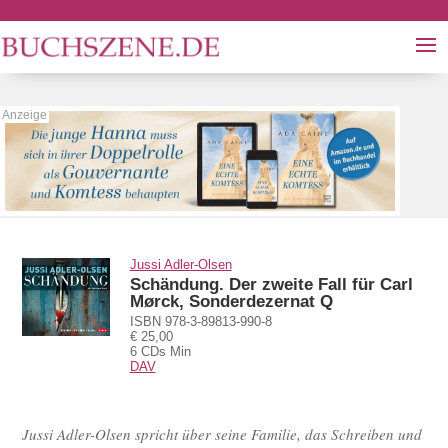
Jussi Adler-Olsen
Schändung. Der zweite Fall für Carl
Mørck, Sonderdezernat Q
ISBN 978-3-89813-990-8
€ 25,00
6 CDs Min
DAV
Jussi Adler-Olsen spricht über seine Familie, das Schreiben und