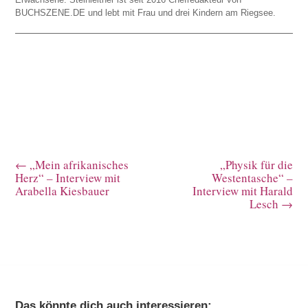
BUCHSZENE.DE und lebt mit Frau und drei Kindern am Riegsee.
←
„Mein afrikanisches
„Physik für die
Herz“ – Interview mit
Westentasche“ –
Arabella Kiesbauer
Interview mit Harald
Lesch
→
Das könnte dich auch interessieren: