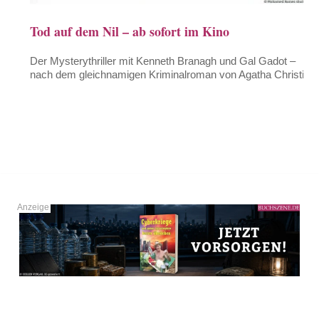
Tod auf dem Nil – ab sofort im Kino
Der Mysterythriller mit Kenneth Branagh und Gal Gadot –
nach dem gleichnamigen Kriminalroman von Agatha Christie.