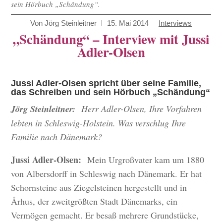
sein Hörbuch „Schändung“.
Von
Jörg Steinleitner
15. Mai 2014
Interviews
„Schändung“ – Interview mit Jussi
Adler-Olsen
Jussi Adler-Olsen spricht über seine Familie,
das Schreiben und sein Hörbuch „Schändung“
Jörg Steinleitner:
Herr Adler-Olsen, Ihre Vorfahren
lebten in Schleswig-Holstein. Was verschlug Ihre
Familie nach Dänemark?
Jussi Adler-Olsen:
Mein Urgroßvater kam um 1880
von Albersdorff in Schleswig nach Dänemark. Er hat
Schornsteine aus Ziegelsteinen hergestellt und in
Århus, der zweitgrößten Stadt Dänemarks, ein
Vermögen gemacht. Er besaß mehrere Grundstücke,