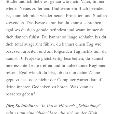
Studie und ich liebe es, genau wie mein Vater, immer
wieder Neues zu lernen. Und wenn ein Buch beendet
ist, kann ich mich wieder neuen Projekten und Studien
zuwenden. Das Beste daran ist: du kannst schreiben,
egal wo du dich gerade befindest und wann immer du
dich danach fühlst. Du kannst so lange schlafen bis du
dich total ausgeruht fühlst, du kannst einen Tag wie
besessen arbeiten und am folgenden Tag nichts tun, du
kannst 10 Projekte gleichzeitig bearbeiten, du kannst
interessante Leute treffen und in unbekannte Regionen
reisen. Egal wie alt du bist, ob du nun deine Zähne
geputzt hast oder nicht: der Computer wartet darauf
deine inneren Gedanken zu hören. Was kann es
besseres geben?
Jörg Steinleitner:
In Ihrem Hörbuch „Schändung“
geht es um eine Obdachlose, die sich an der High