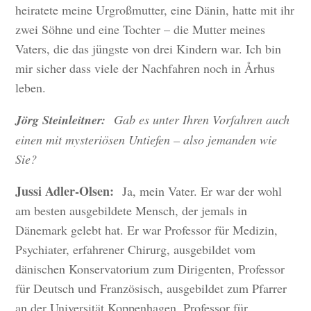
heiratete meine Urgroßmutter, eine Dänin, hatte mit ihr
zwei Söhne und eine Tochter – die Mutter meines
Vaters, die das jüngste von drei Kindern war. Ich bin
mir sicher dass viele der Nachfahren noch in Århus
leben.
Jörg Steinleitner:
Gab es unter Ihren Vorfahren auch
einen mit mysteriösen Untiefen – also jemanden wie
Sie?
Jussi Adler-Olsen:
Ja, mein Vater. Er war der wohl
am besten ausgebildete Mensch, der jemals in
Dänemark gelebt hat. Er war Professor für Medizin,
Psychiater, erfahrener Chirurg, ausgebildet vom
dänischen Konservatorium zum Dirigenten, Professor
für Deutsch und Französisch, ausgebildet zum Pfarrer
an der Universität Koppenhagen, Professor für