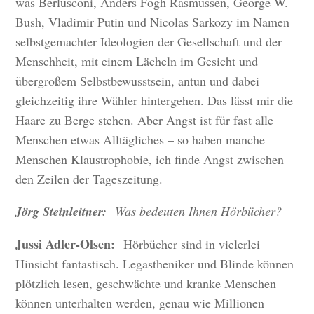
was Berlusconi, Anders Fogh Rasmussen, George W.
Bush, Vladimir Putin und Nicolas Sarkozy im Namen
selbstgemachter Ideologien der Gesellschaft und der
Menschheit, mit einem Lächeln im Gesicht und
übergroßem Selbstbewusstsein, antun und dabei
gleichzeitig ihre Wähler hintergehen. Das lässt mir die
Haare zu Berge stehen. Aber Angst ist für fast alle
Menschen etwas Alltägliches – so haben manche
Menschen Klaustrophobie, ich finde Angst zwischen
den Zeilen der Tageszeitung.
Jörg Steinleitner:
Was bedeuten Ihnen Hörbücher?
Jussi Adler-Olsen:
Hörbücher sind in vielerlei
Hinsicht fantastisch. Legastheniker und Blinde können
plötzlich lesen, geschwächte und kranke Menschen
können unterhalten werden, genau wie Millionen