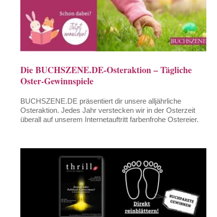
Die BUCHSZENE.DE-Osteraktion – Tägliche
Oster-Gewinnspiele
BUCHSZENE.DE präsentiert dir unsere alljährliche
Osteraktion. Jedes Jahr verstecken wir in der Osterzeit
überall auf unserem Internetauftritt farbenfrohe Ostereier.