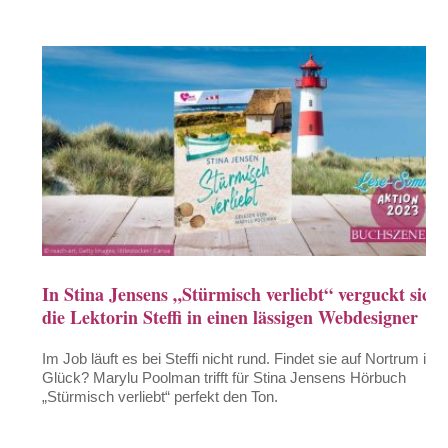
In Stina Jensens „Stürmisch verliebt“ verguckt sich
die Lektorin Steffi in einen lässigen Webdesigner
Im Job läuft es bei Steffi nicht rund. Findet sie auf Nortrum ihr
Glück? Marylu Poolman trifft für Stina Jensens Hörbuch
„Stürmisch verliebt“ perfekt den Ton.