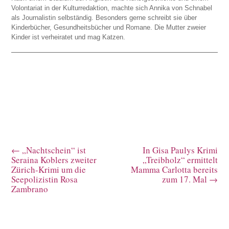
Volontariat in der Kulturredaktion, machte sich Annika von Schnabel
als Journalistin selbständig. Besonders gerne schreibt sie über
Kinderbücher, Gesundheitsbücher und Romane. Die Mutter zweier
Kinder ist verheiratet und mag Katzen.
←
„Nachtschein“ ist
In Gisa Paulys Krimi
Seraina Koblers zweiter
„Treibholz“ ermittelt
Zürich-Krimi um die
Mamma Carlotta bereits
Seepolizistin Rosa
zum 17. Mal
→
Zambrano