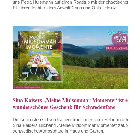
uns Petra Hülsmann auf einen Roadtrip mit der chaotischen
Elli, ihrer Tochter, dem Anwalt Cano und Onkel Heinz.
Sina Kaisers „Meine Midsommar Momente“ ist ein
wunderschönes Geschenk für Schwedenfans
Die schönsten schwedischen Traditionen zum Selbermachen!
Sina Kaisers Bildband „Meine Midsommar Momente“ zaubert
schwedische Atmosphäre in Haus und Garten.