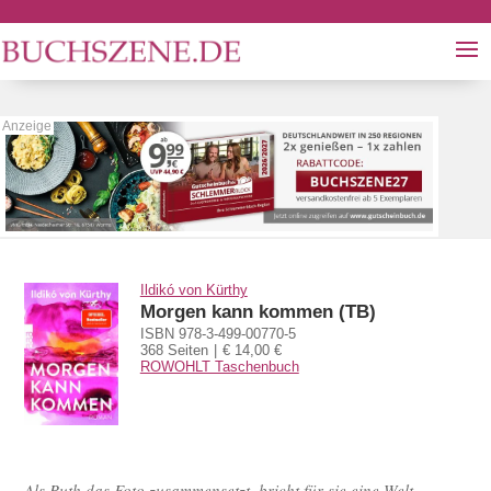
Ildikó von Kürthy
Morgen kann kommen (TB)
ISBN 978-3-499-00770-5
368 Seiten
€ 14,00 €
ROWOHLT Taschenbuch
Als Ruth das Foto zusammensetzt, bricht für sie eine Welt