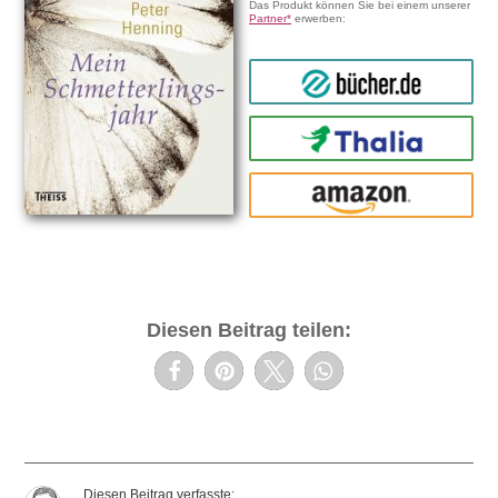
Das Produkt können Sie bei einem unserer
Partner*
erwerben:
bücher.de
Thalia
amazon
Diesen Beitrag teilen: