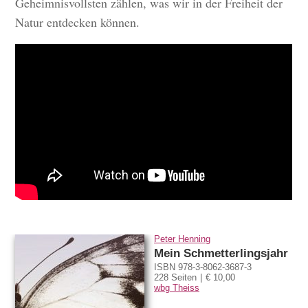
Geheimnisvollsten zählen, was wir in der Freiheit der
Natur entdecken können.
Peter Henning
Mein Schmetterlingsjahr
ISBN 978-3-8062-3687-3
228 Seiten
€ 10,00
wbg Theiss