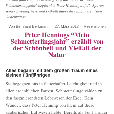
Schmetterlingsjahr" begibt sich Peter Henning auf die Spuren
seiner Lieblingstiere und enthüllt dabei ihre faszinierendsten
Geheimnisse.
Von
Bernhard Berkmann
27. März 2018
Rezensionen
Peter Hennings “Mein
Schmetterlingsjahr” erzählt von
der Schönheit und Vielfalt der
Natur
Alles begann mit dem großen Traum eines
kleinen Fünfjährigen
Sie begegnen uns in flatterhafter Leichtigkeit und in
allen erdenklichen Farben. Schmetterlinge zählen zu
den faszinierendsten Lebewesen der Erde. Kein
Wunder, dass Peter Henning von klein auf diese
zauberischen Luftwesen liebte. Bereits als Fünfjähriger