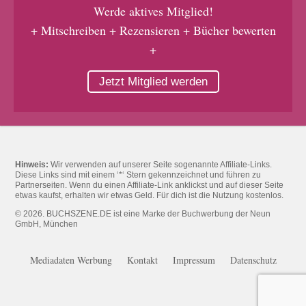
Werde aktives Mitglied!
+ Mitschreiben + Rezensieren + Bücher bewerten
+
Jetzt Mitglied werden
Hinweis:
Wir verwenden auf unserer Seite sogenannte Affiliate-Links.
Diese Links sind mit einem ‘*‘ Stern gekennzeichnet und führen zu
Partnerseiten. Wenn du einen Affiliate-Link anklickst und auf dieser Seite
etwas kaufst, erhalten wir etwas Geld. Für dich ist die Nutzung kostenlos.
© 2026. BUCHSZENE.DE ist eine Marke der Buchwerbung der Neun
GmbH, München
Mediadaten Werbung
Kontakt
Impressum
Datenschutz