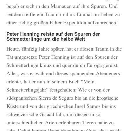
begab er sich in den Mainauen auf ihre Spuren. Und
seitdem reifte ein Traum in ihm: Einmal im Leben zu
einer richtig großen Falter-Expedition aufzubrechen!
Peter Henning reiste auf den Spuren der
Schmetterlinge um die halbe Welt
Heute, fünfzig Jahre später, hat er diesen Traum in die
Tat umgesetzt: Peter Henning ist auf den Spuren der
Schmetterlinge kreuz und quer durch Europa gereist.
Alles, was er während dieses spannenden Abenteuers
erlebte, hat er nun in seinem Buch “Mein
Schmetterlingsjahr” festgehalten: Wie er von der
südspanischen Sierra de Segura bis an die kroatische
Küste und von der griechischen Insel Samos bis ins
schweizerische Gstaad fuhr, um diesen in so
unterschiedlichen Arten erlebbaren Tieren nahe zu
sein. Dabei kommt Peter Henning zu Gute, dass er als