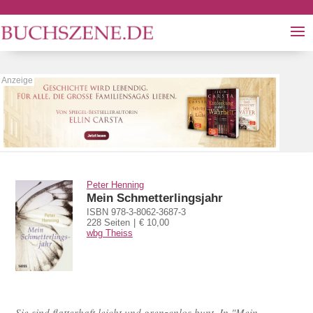
Peter Henning
Mein Schmetterlingsjahr
ISBN 978-3-8062-3687-3
228 Seiten
€ 10,00
wbg Theiss
Sie sind flatterhaft leicht und grenzenlos bunt. In "Mein