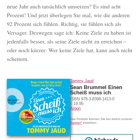
neue Jahr auch tatsächlich umsetzen? Es sind acht
Prozent! Und jetzt überlegen Sie mal, wie die anderen
92 Prozent sich fühlen. Richtig, sie fühlen sich als
Versager. Deswegen sage ich: Keine Ziele zu haben ist
jedenfalls besser, als seine Ziele nicht zu erreichen –
oder noch kürzer: Wer keine Ziele hat, kann auch nicht
scheitern.
Tommy Jaud
Sean Brummel Einen
Scheiß muss ich
ISBN 978-3-8398-1413-0
€ 19,95
Argon
Das Produkt können Sie bei einem unserer
Partner*
erwerben: