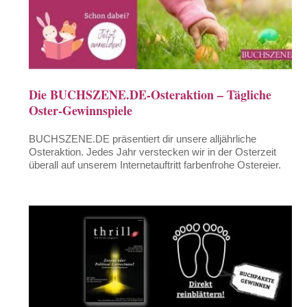
Die BUCHSZENE.DE-Osteraktion – Tägliche
Oster-Gewinnspiele
BUCHSZENE.DE präsentiert dir unsere alljährliche
Osteraktion. Jedes Jahr verstecken wir in der Osterzeit
überall auf unserem Internetauftritt farbenfrohe Ostereier.