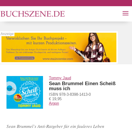
Tommy Jaud
Sean Brummel Einen Scheiß
muss ich
ISBN 978-3-8398-1413-0
€ 19,95
Argon
Sean Brummel’s Anti-Ratgeber für ein fauleres Leben