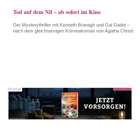
Tod auf dem Nil – ab sofort im Kino
Der Mysterythriller mit Kenneth Branagh und Gal Gadot –
nach dem gleichnamigen Kriminalroman von Agatha Christie.