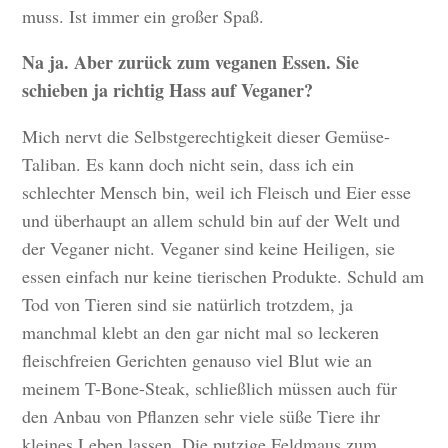
muss. Ist immer ein großer Spaß.
Na ja. Aber zurück zum veganen Essen. Sie
schieben ja richtig Hass auf Veganer?
Mich nervt die Selbstgerechtigkeit dieser Gemüse-
Taliban. Es kann doch nicht sein, dass ich ein
schlechter Mensch bin, weil ich Fleisch und Eier esse
und überhaupt an allem schuld bin auf der Welt und
der Veganer nicht. Veganer sind keine Heiligen, sie
essen einfach nur keine tierischen Produkte. Schuld am
Tod von Tieren sind sie natürlich trotzdem, ja
manchmal klebt an den gar nicht mal so leckeren
fleischfreien Gerichten genauso viel Blut wie an
meinem T-Bone-Steak, schließlich müssen auch für
den Anbau von Pflanzen sehr viele süße Tiere ihr
kleines Leben lassen. Die putzige Feldmaus zum