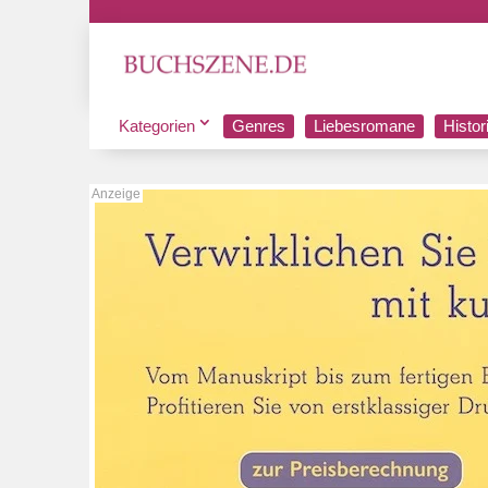
Kategorien
Genres
Liebesromane
Histo