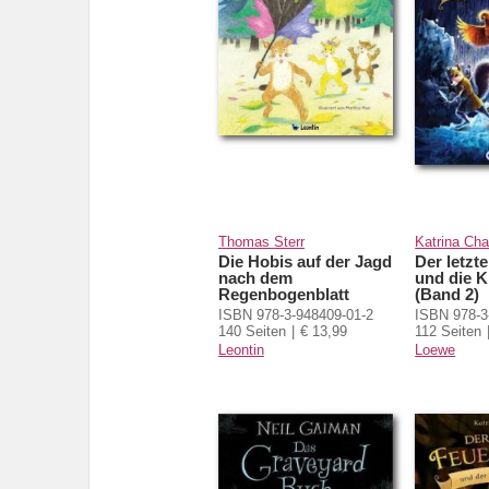
Thomas Sterr
Katrina Ch
Die Hobis auf der Jagd
Der letzt
nach dem
und die K
Regenbogenblatt
(Band 2)
ISBN 978-3-948409-01-2
ISBN 978-3
140 Seiten
€ 13,99
112 Seiten
Leontin
Loewe