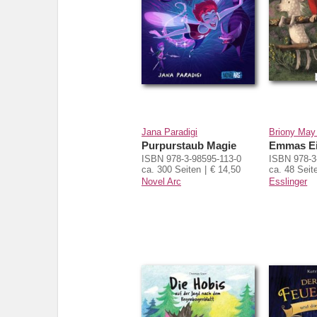
Jana Paradigi
Briony May
Purpurstaub Magie
Emmas E
ISBN 978-3-98595-113-0
ISBN 978-3
ca. 300 Seiten
€ 14,50
ca. 48 Seit
Novel Arc
Esslinger