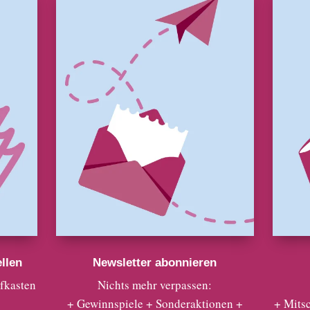
llen
Newsletter abonnieren
efkasten
Nichts mehr verpassen:
+ Gewinnspiele + Sonderaktionen +
+ Mits