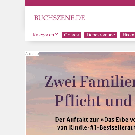
Kategorien
Genres
Liebesromane
Histo