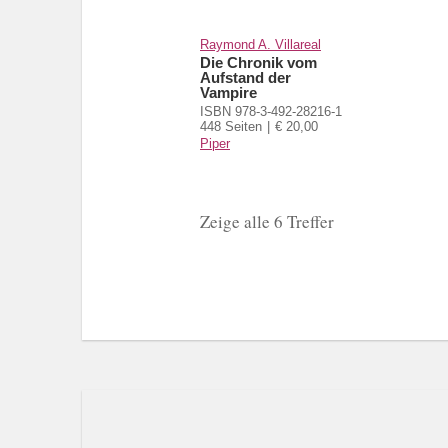
Raymond A. Villareal
Die Chronik vom
Aufstand der
Vampire
ISBN 978-3-492-28216-1
448 Seiten
€ 20,00
Piper
Zeige alle 6 Treffer