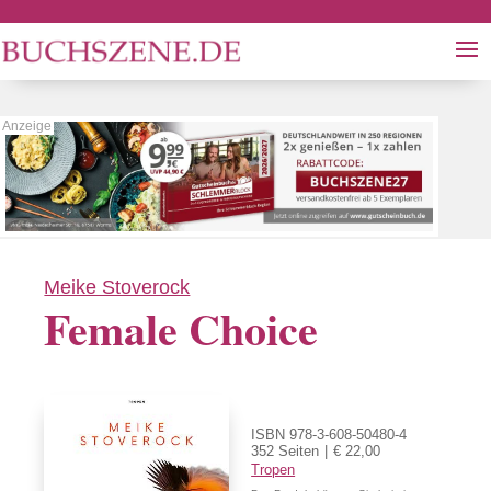
Meike Stoverock
Female Choice
ISBN 978-3-608-50480-4
352 Seiten
€ 22,00
Tropen