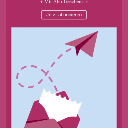
+ Mit Abo-Geschenk +
Jetzt abonnieren