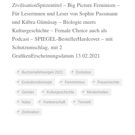
ZivilisationSpitzentitel – Big Picture Feminism –
Für Leserinnen und Leser von Sophie Passmann
und Kübra Gümüsay – Biologie meets
Kulturgeschichte – Female Choice auch als
Podcast – SPIEGEL-BestellerHardcover – mit
Schutzumschlag, mit 2
GrafikenErscheinungsdatum 13.02.2021
Buchempfehlungen 2021
Evolution
Evolutionsbiologie
Feminismus
Frauenrechte
Gender
Kulturgeschichte
Minderheiten
Natur
Partnerschaft
Tierwelt
Zivilisation