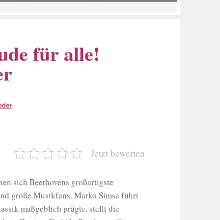
de für alle!
er
eder
Jetzt bewerten
en sich Beethovens großartigste
und große Musikfans. Marko Simsa führt
ssik maßgeblich prägte, stellt die