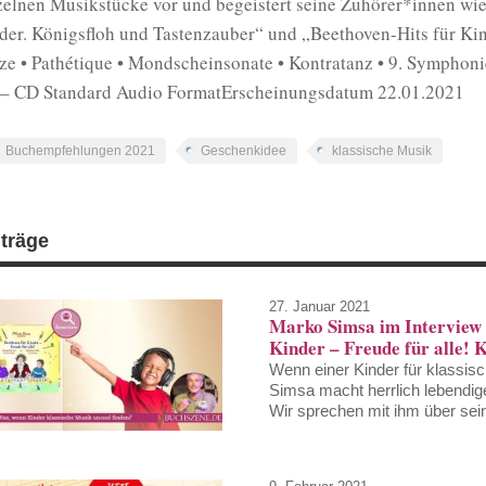
zelnen Musikstücke vor und begeistert seine Zuhörer*innen wie
der. Königsfloh und Tastenzauber“ und „Beethoven-Hits für Kin
ze • Pathétique • Mondscheinsonate • Kontratanz • 9. Symphon
– CD Standard Audio FormatErscheinungsdatum 22.01.2021
Buchempfehlungen 2021
Geschenkidee
klassische Musik
iträge
27. Januar 2021
Marko Simsa im Interview 
Kinder – Freude für alle! 
Wenn einer Kinder für klassis
Simsa macht herrlich lebendi
Wir sprechen mit ihm über sei