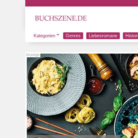
Kategorien
Genres
Liebesromane
Histo