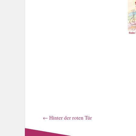
←
Hinter der roten Tür