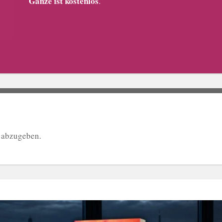
Ganze ist kostenlos
.
 abzugeben.