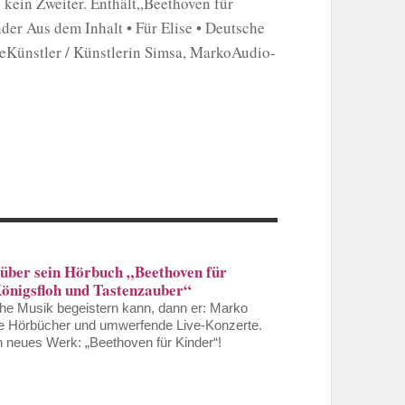
 kein Zweiter. Enthält„Beethoven für
der Aus dem Inhalt • Für Elise • Deutsche
ieKünstler / Künstlerin Simsa, MarkoAudio-
über sein Hörbuch „Beethoven für
Königsfloh und Tastenzauber“
che Musik begeistern kann, dann er: Marko
ge Hörbücher und umwerfende Live-Konzerte.
n neues Werk: „Beethoven für Kinder“!