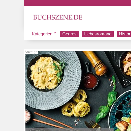
Kategorien
Genres
Liebesromane
Histo