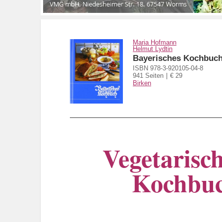
Maria Hofmann
Helmut Lydtin
Bayerisches Kochbuc
ISBN 978-3-920105-04-8
941 Seiten
€ 29
Birken
Vegetarisc
Kochbuc