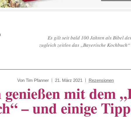
h
Es gilt seit bald 100 Jahren als Bibel d
zugleich zeitlos das „Bayerische Kochbuch“
Von
Tim Pfanner
21. März 2021
Rezensionen
h genießen mit dem „
h“ – und einige Tipp