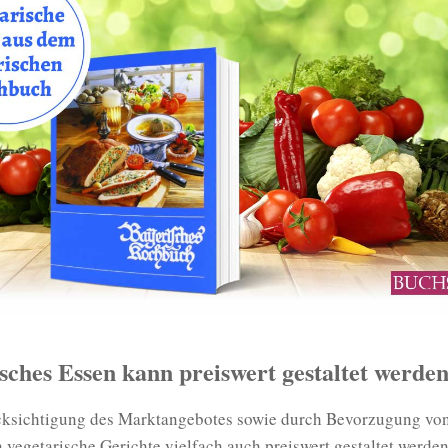
sches Essen kann preiswert gestaltet werde
ksichtigung des Marktangebotes sowie durch Bevorzugung vo
vegetarische Gerichte vielfach auch preiswert gestaltet werden