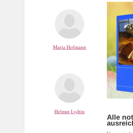
Maria Hofmann
Helmut Lydtin
Alle no
ausrei