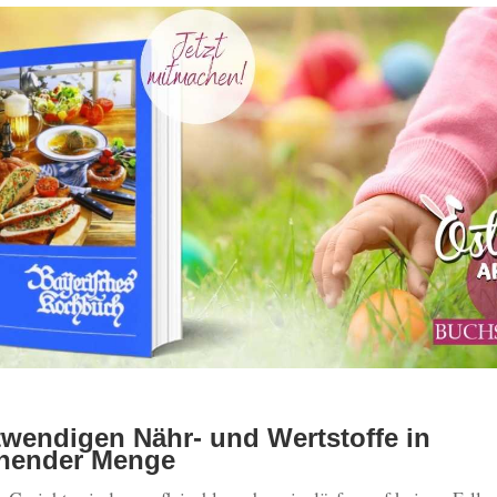
twendigen Nähr- und Wertstoffe in
chender Menge