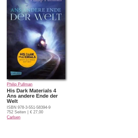
Philip Pullman
His Dark Materials 4
Ans andere Ende der
Welt
ISBN 978-3-551-58394-9
752 Seiten
€ 27,00
Carlsen