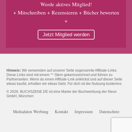
Werde aktives Mitglied!
+ Mitschreiben + Rezensieren + Bücher bewerten
+
Jetzt Mitglied werden
Hinweis:
Wir verwenden auf unserer Seite sogenannte Affiliate-Links.
Diese Links sind mit einem ‘*‘ Stern gekennzeichnet und führen zu
Partnerseiten. Wenn du einen Affiliate-Link anklickst und auf dieser Seite
etwas kaufst, erhalten wir etwas Geld. Für dich ist die Nutzung kostenlos.
© 2026. BUCHSZENE.DE ist eine Marke der Buchwerbung der Neun
GmbH, München
Mediadaten Werbung
Kontakt
Impressum
Datenschutz