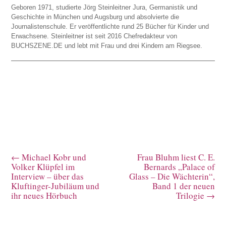
Geboren 1971, studierte Jörg Steinleitner Jura, Germanistik und
Geschichte in München und Augsburg und absolvierte die
Journalistenschule. Er veröffentlichte rund 25 Bücher für Kinder und
Erwachsene. Steinleitner ist seit 2016 Chefredakteur von
BUCHSZENE.DE und lebt mit Frau und drei Kindern am Riegsee.
←
Michael Kobr und
Frau Bluhm liest C. E.
Volker Klüpfel im
Bernards „Palace of
Interview – über das
Glass – Die Wächterin“,
Kluftinger-Jubiläum und
Band 1 der neuen
ihr neues Hörbuch
Trilogie
→