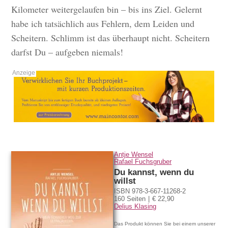
Kilometer weitergelaufen bin – bis ins Ziel. Gelernt
habe ich tatsächlich aus Fehlern, dem Leiden und
Scheitern. Schlimm ist das überhaupt nicht. Scheitern
darfst Du – aufgeben niemals!
Antje Wensel
Rafael Fuchsgruber
Du kannst, wenn du
willst
ISBN 978-3-667-11268-2
160 Seiten
€ 22,90
Delius Klasing
Das Produkt können Sie bei einem unserer