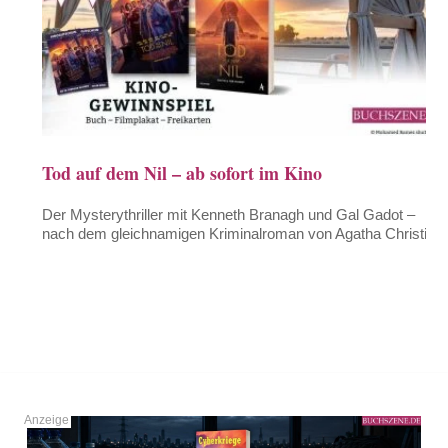
Tod auf dem Nil – ab sofort im Kino
Der Mysterythriller mit Kenneth Branagh und Gal Gadot –
nach dem gleichnamigen Kriminalroman von Agatha Christie.