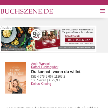
Antje Wensel
Rafael Fuchsgruber
Du kannst, wenn du willst
ISBN 978-3-667-11268-2
160 Seiten
€ 22,90
Delius Klasing
Sie meisterte eines der härtesten Rennen der Welt, obwohl sie