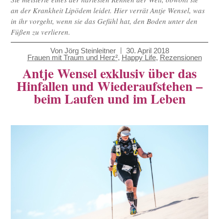
an der Krankheit Lipödem leidet. Hier verrät Antje Wensel, was
in ihr vorgeht, wenn sie das Gefühl hat, den Boden unter den
Füßen zu verlieren.
Von
Jörg Steinleitner
30. April 2018
Frauen mit Traum und Herz²
,
Happy Life
,
Rezensionen
Antje Wensel exklusiv über das
Hinfallen und Wiederaufstehen –
beim Laufen und im Leben