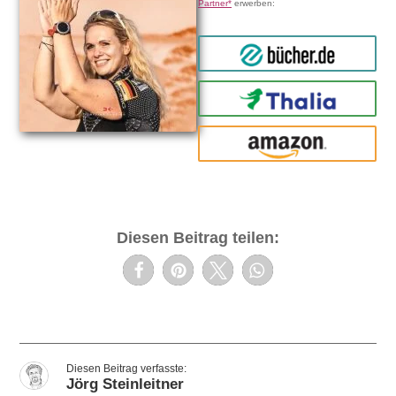
Partner*
erwerben:
bücher.de
Thalia
amazon
Diesen Beitrag teilen:
Jörg Steinleitner