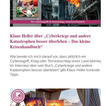
Klaus Heller über „Cyberkriege und andere
Katastrophen besser überleben – Das kleine
Krisenhandbuch“
Wie bereite ich mich darauf vor, dass plötzlich ein
Cyberangriff, Krieg oder Terroranschlag unser Land lahmlegt?
Im Interview über sein Buch „Cyberkriege und andere
Katastrophen besser überleben“ gibt Klaus Heller konkrete
Tipps.