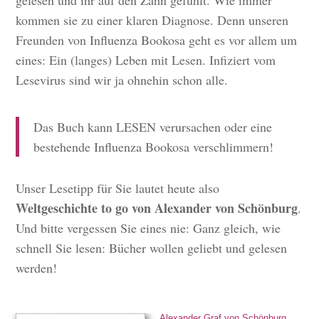
gelesen und ihr auf den Zahn gefühlt. Wie immer
kommen sie zu einer klaren Diagnose. Denn unseren
Freunden von Influenza Bookosa geht es vor allem um
eines: Ein (langes) Leben mit Lesen. Infiziert vom
Lesevirus sind wir ja ohnehin schon alle.
Das Buch kann LESEN verursachen oder eine
bestehende Influenza Bookosa verschlimmern!
Unser Lesetipp für Sie lautet heute also
Weltgeschichte to go von Alexander von Schönburg
.
Und bitte vergessen Sie eines nie: Ganz gleich, wie
schnell Sie lesen: Bücher wollen geliebt und gelesen
werden!
Alexander Graf von Schönburg