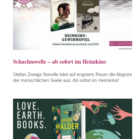
Schachnovelle – ab sofort im Heimkino
Stefan Zweigs Novelle lotet auf engstem Raum die Abgründe
der menschlichen Seele aus. Ab sofort im Heimkino!