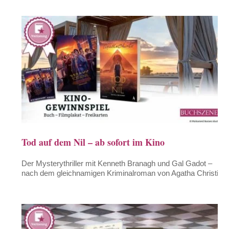
Tod auf dem Nil – ab sofort im Kino
Der Mysterythriller mit Kenneth Branagh und Gal Gadot –
nach dem gleichnamigen Kriminalroman von Agatha Christie.