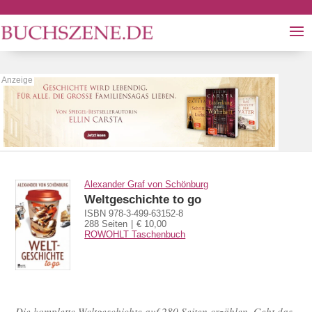
Alexander Graf von Schönburg
Weltgeschichte to go
ISBN 978-3-499-63152-8
288 Seiten
€ 10,00
ROWOHLT Taschenbuch
Die komplette Weltgeschichte auf 280 Seiten erzählen. Geht das