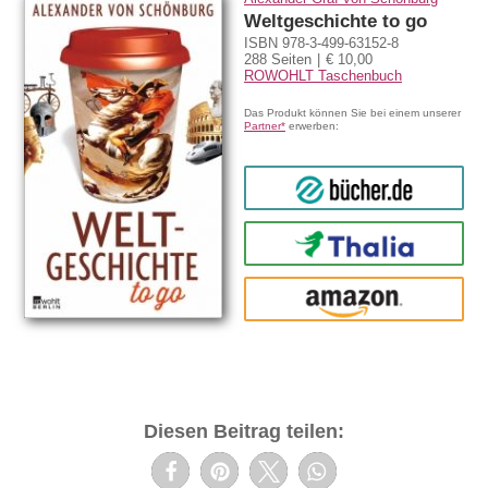
Weltgeschichte to go
ISBN 978-3-499-63152-8
288 Seiten
€ 10,00
ROWOHLT Taschenbuch
Das Produkt können Sie bei einem unserer
Partner*
erwerben:
bücher.de
Thalia
amazon
Diesen Beitrag teilen: