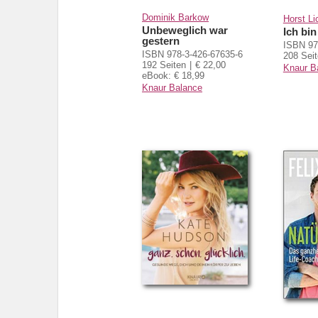
Dominik Barkow
Horst Li
Unbeweglich war
Ich bin
gestern
ISBN 97
ISBN 978-3-426-67635-6
208 Sei
192 Seiten
€ 22,00
Knaur B
eBook: € 18,99
Knaur Balance