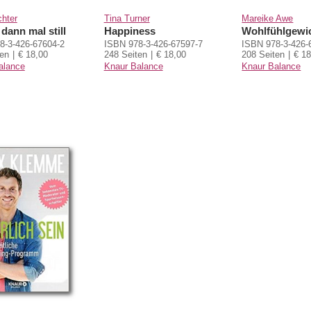
chter
Tina Turner
Mareike Awe
 dann mal still
Happiness
Wohlfühlgewi
8-3-426-67604-2
ISBN 978-3-426-67597-7
ISBN 978-3-426-
ten
€ 18,00
248 Seiten
€ 18,00
208 Seiten
€ 18
alance
Knaur Balance
Knaur Balance