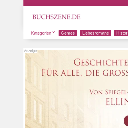
Kategorien
Genres
Liebesromane
Histo