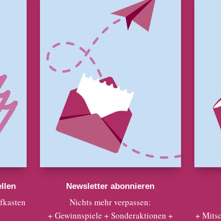
llen
Newsletter abonnieren
efkasten
Nichts mehr verpassen:
+ Gewinnspiele + Sonderaktionen +
+ Mits