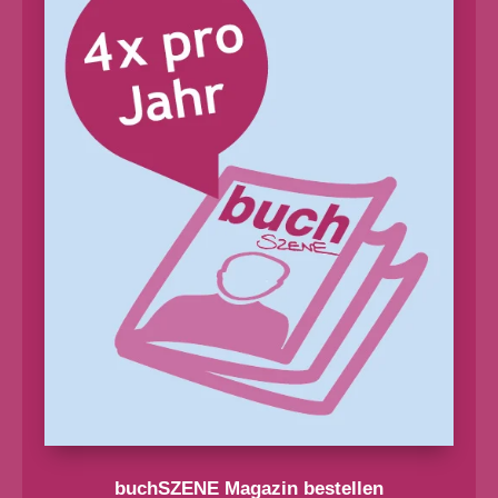
buchSZENE Magazin bestellen