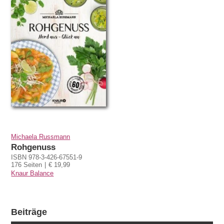
Michaela Russmann
Rohgenuss
ISBN 978-3-426-67551-9
176 Seiten
€ 19,99
Knaur Balance
Beiträge