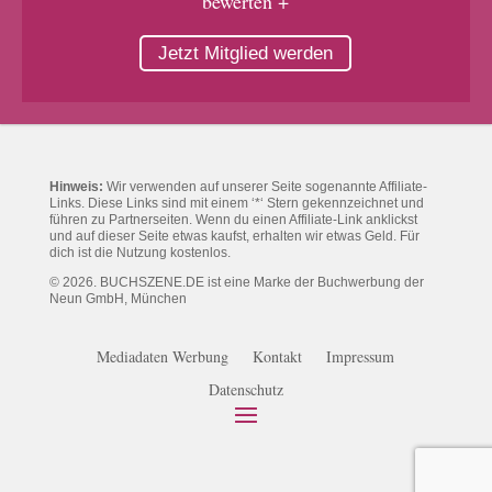
bewerten +
Jetzt Mitglied werden
Hinweis:
Wir verwenden auf unserer Seite sogenannte Affiliate-
Links. Diese Links sind mit einem ‘*‘ Stern gekennzeichnet und
führen zu Partnerseiten. Wenn du einen Affiliate-Link anklickst
und auf dieser Seite etwas kaufst, erhalten wir etwas Geld. Für
dich ist die Nutzung kostenlos.
© 2026. BUCHSZENE.DE ist eine Marke der Buchwerbung der
Neun GmbH, München
Mediadaten Werbung
Kontakt
Impressum
Datenschutz