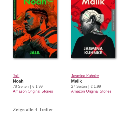
Jalil
Jasmina Kuhnke
Noah
Malik
78 Seiten
€ 1,99
27 Seiten
€ 1,99
Amazon Original Stories
Amazon Original Stories
Zeige alle 4 Treffer