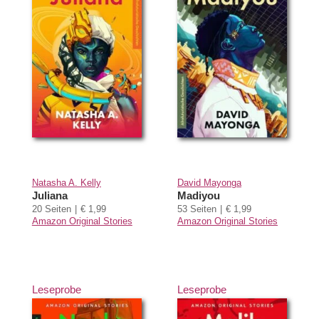
Natasha A. Kelly
David Mayonga
Juliana
Madiyou
20 Seiten
€ 1,99
53 Seiten
€ 1,99
Amazon Original Stories
Amazon Original Stories
Leseprobe
Leseprobe