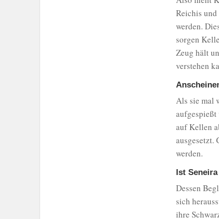
Reichis und
werden. Dies
sorgen Kelle
Zeug hält un
verstehen ka
Anscheinen
Als sie mal 
aufgespießt 
auf Kellen 
ausgesetzt. 
werden.
Ist Seneir
Dessen Begle
sich herauss
ihre Schwar