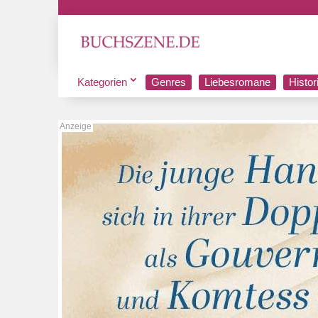
Kategorien
Genres
Liebesromane
Histo