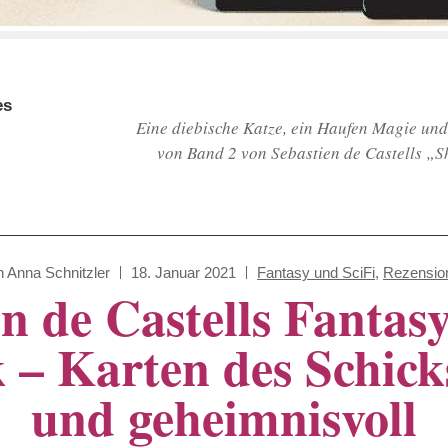
es
Eine diebische Katze, ein Haufen Magie und
von Band 2 von Sebastien de Castells „
n
Anna Schnitzler
18. Januar 2021
Fantasy und SciFi
,
Rezensio
en de Castells Fanta
– Karten des Schicksa
und geheimnisvoll