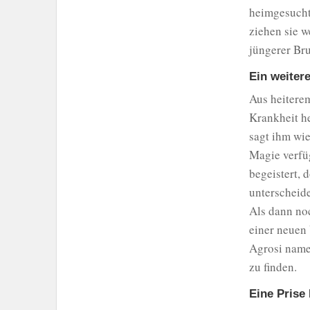
heimgesucht,
ziehen sie w
jüngerer Bru
Ein weiter
Aus heiterem
Krankheit he
sagt ihm wie
Magie verfü
begeistert, 
unterscheid
Als dann no
einer neuen
Agrosi name
zu finden.
Eine Prise