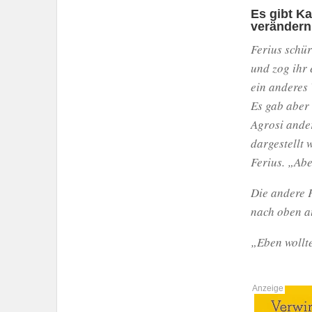
Es gibt Ka
verändern
Ferius schür
und zog ihr 
ein anderes
Es gab aber
Agrosi ande
dargestellt 
Ferius. „Abe
Die andere F
nach oben au
„Eben wollte