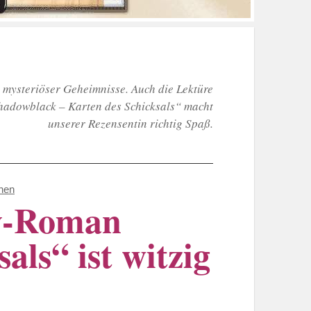
 mysteriöser Geheimnisse. Auch die Lektüre
Shadowblack – Karten des Schicksals“ macht
unserer Rezensentin richtig Spaß.
nen
sy-Roman
ls“ ist witzig