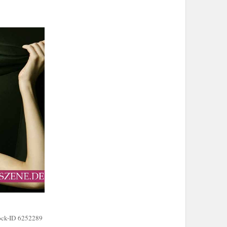
ock-ID 6252289