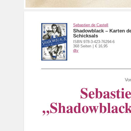
Sebastien de Castell
Shadowblack – Karten d
Schicksals
ISBN 978-3-423-76294-6
368 Seiten
€ 16,95
dtv
Vo
Sebasti
„Shadowblack 