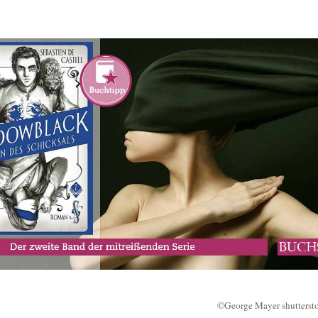
©George Mayer shutterst