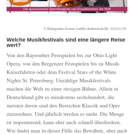
© Bildagentur Zoonar GmbH shutterstock-ID: 224151139
Welche Musikfestivals sind eine längere Reise
wert?
Von den Bayreuther Festspielen bis zur Ohio Light
Opera, von den Bregenzer Festspielen bis zu Musik-
Kreuzfahrten oder dem Festival Stars of the White
Nights St. Petersburg: Unzählige Musikfestivals
machen die Welt zu einer riesigen Bühne. Allein in
Deutschland gibt es mindestens sechshundert, die
meisten davon sind den Bereichen Klassik und Oper
zuzuordnen. Und jährlich werden es mehr. Die Menge
ist imponierend, kann aber auch schnell überfordern.
Wie findet man in dieser Fülle das Bewährte, aber auch