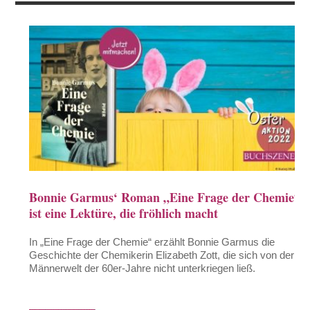
Bonnie Garmus‘ Roman „Eine Frage der Chemie“
ist eine Lektüre, die fröhlich macht
In „Eine Frage der Chemie“ erzählt Bonnie Garmus die
Geschichte der Chemikerin Elizabeth Zott, die sich von der
Männerwelt der 60er-Jahre nicht unterkriegen ließ.