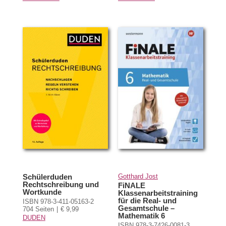
Schülerduden
Gotthard Jost
Rechtschreibung und
FiNALE
Wortkunde
Klassenarbeitstraining
für die Real- und
ISBN 978-3-411-05163-2
Gesamtschule –
704 Seiten
€ 9,99
Mathematik 6
DUDEN
ISBN 978-3-7426-0081-3