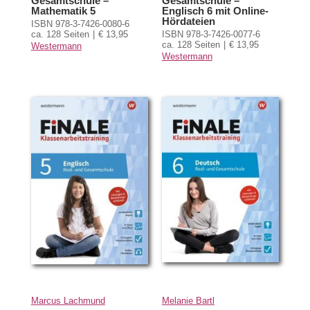
Gesamtschule –
Gesamtschule –
Mathematik 5
Englisch 6 mit Online-
Hördateien
ISBN 978-3-7426-0080-6
ca. 128 Seiten
€ 13,95
ISBN 978-3-7426-0077-6
ca. 128 Seiten
€ 13,95
Westermann
Westermann
Marcus Lachmund
Melanie Bartl