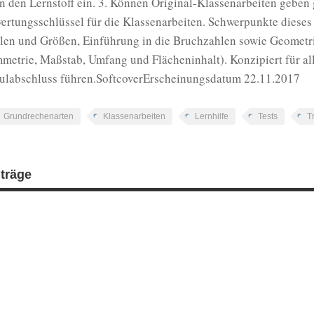
n den Lernstoff ein. 3. Können Original-Klassenarbeiten geben 
ertungsschlüssel für die Klassenarbeiten. Schwerpunkte dieses
len und Größen, Einführung in die Bruchzahlen sowie Geometr
metrie, Maßstab, Umfang und Flächeninhalt). Konzipiert für al
ulabschluss führen.SoftcoverErscheinungsdatum 22.11.2017
Grundrechenarten
Klassenarbeiten
Lernhilfe
Tests
T
iträge