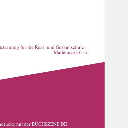
straining für die Real- und Gesamtschule –
Mathematik 6
→
 Eindrücke mit der BUCHSZENE.DE-