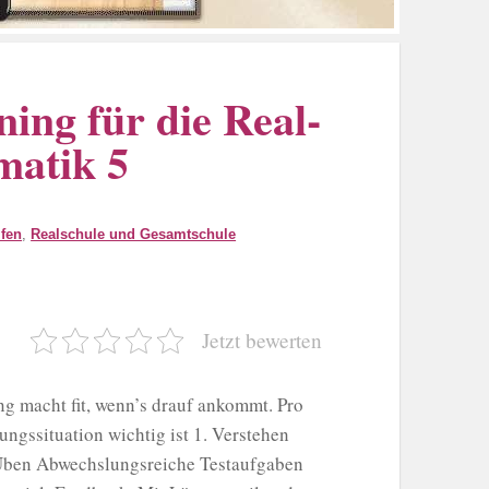
ing für die Real-
matik 5
lfen
,
Realschule und Gesamtschule
Jetzt bewerten
ng macht fit, wenn’s drauf ankommt. Pro
fungssituation wichtig ist 1. Verstehen
. Üben Abwechslungsreiche Testaufgaben