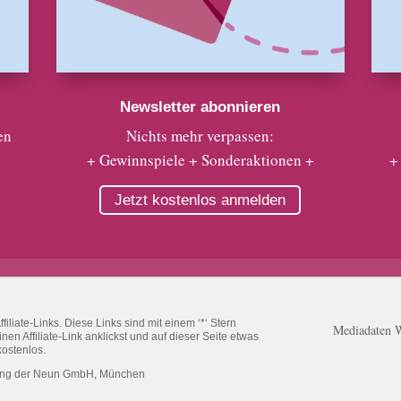
Newsletter abonnieren
en
Nichts mehr verpassen:
+ Gewinnspiele + Sonderaktionen +
+
Jetzt kostenlos anmelden
liate-Links. Diese Links sind mit einem ‘*‘ Stern
Mediadaten 
n Affiliate-Link anklickst und auf dieser Seite etwas
kostenlos.
ung der Neun GmbH, München