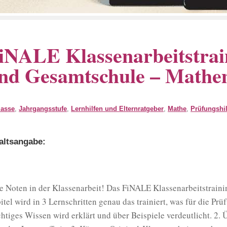
iNALE Klassenarbeitstrain
nd Gesamtschule – Mathe
lasse
,
Jahrgangsstufe
,
Lernhilfen und Elternratgeber
,
Mathe
,
Prüfungshi
altsangabe:
e Noten in der Klassenarbeit! Das FiNALE Klassenarbeitstraini
itel wird in 3 Lernschritten genau das trainiert, was für die Prü
htiges Wissen wird erklärt und über Beispiele verdeutlicht. 2