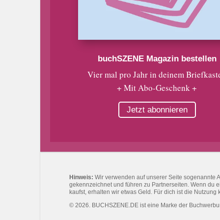
buchSZENE Magazin bestellen
Vier mal pro Jahr in deinem Briefkast
+ Mit Abo-Geschenk +
Jetzt abonnieren
Hinweis:
Wir verwenden auf unserer Seite sogenannte Affi
gekennzeichnet und führen zu Partnerseiten. Wenn du eine
kaufst, erhalten wir etwas Geld. Für dich ist die Nutzung 
© 2026. BUCHSZENE.DE ist eine Marke der Buchwerb