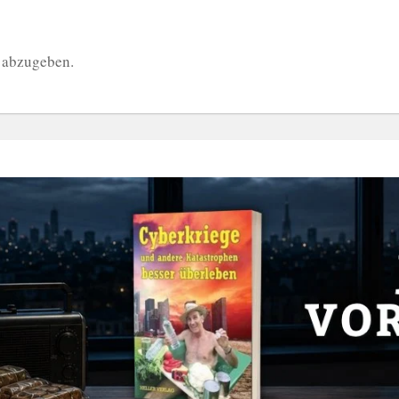
 abzugeben.