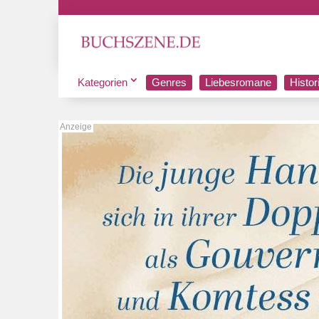
Kategorien
Genres
Liebesromane
Histo