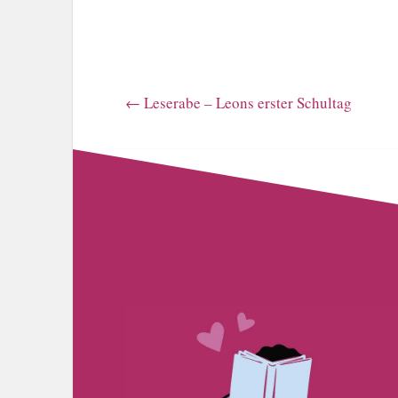
←
Leserabe – Leons erster Schultag