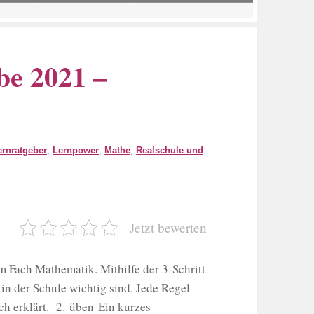
be 2021 –
ernratgeber
,
Lernpower
,
Mathe
,
Realschule und
Jetzt bewerten
ach Mathematik. Mithilfe der 3-Schritt-
n der Schule wichtig sind. Jede Regel
ich erklärt. 2. üben Ein kurzes