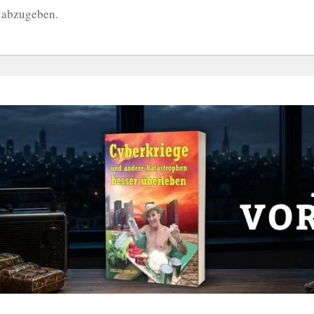
 abzugeben.