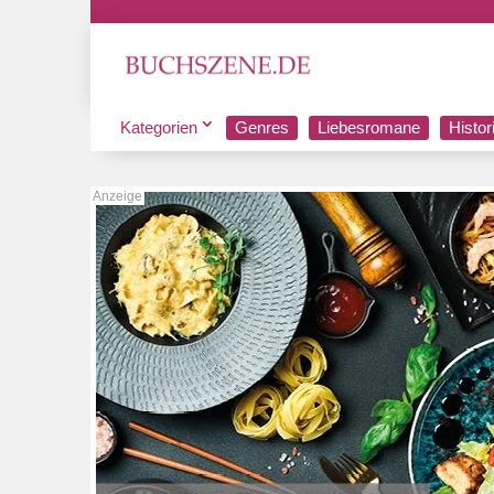
Kategorien
Genres
Liebesromane
Histo