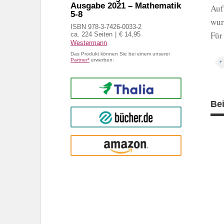
Ausgabe 2021 – Mathematik
Auf
5-8
wur
ISBN 978-3-7426-0033-2
Für
ca. 224 Seiten
€ 14,95
Westermann
Das Produkt können Sie bei einem unserer
Partner*
erwerben:
Thalia
Be
buecher.de
Amazon