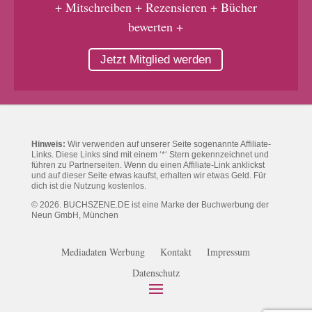
+ Mitschreiben + Rezensieren + Bücher
bewerten +
Jetzt Mitglied werden
Hinweis:
Wir verwenden auf unserer Seite sogenannte Affiliate-
Links. Diese Links sind mit einem ‘*‘ Stern gekennzeichnet und
führen zu Partnerseiten. Wenn du einen Affiliate-Link anklickst
und auf dieser Seite etwas kaufst, erhalten wir etwas Geld. Für
dich ist die Nutzung kostenlos.
© 2026. BUCHSZENE.DE ist eine Marke der Buchwerbung der
Neun GmbH, München
Mediadaten Werbung
Kontakt
Impressum
Datenschutz