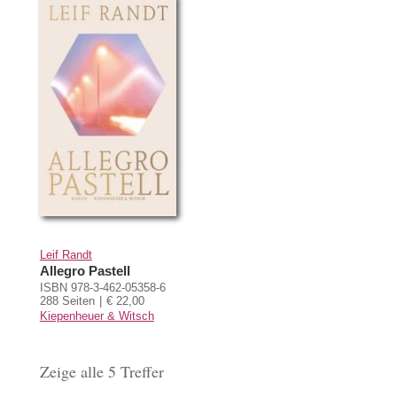
Leif Randt
Allegro Pastell
ISBN 978-3-462-05358-6
288 Seiten
€ 22,00
Kiepenheuer & Witsch
Zeige alle 5 Treffer