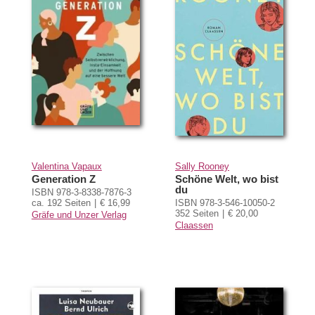
Valentina Vapaux
Sally Rooney
Generation Z
Schöne Welt, wo bist
du
ISBN 978-3-8338-7876-3
ca. 192 Seiten
€ 16,99
ISBN 978-3-546-10050-2
352 Seiten
€ 20,00
Gräfe und Unzer Verlag
Claassen