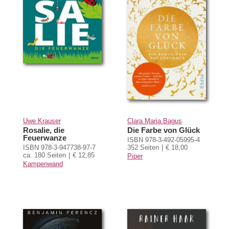
Uwe Krauser
Clara Maria Bagus
Rosalie, die
Die Farbe von Glück
Feuerwanze
ISBN 978-3-492-05995-4
ISBN 978-3-947738-97-7
352 Seiten
€ 18,00
ca. 180 Seiten
€ 12,85
Piper
Kampenwand