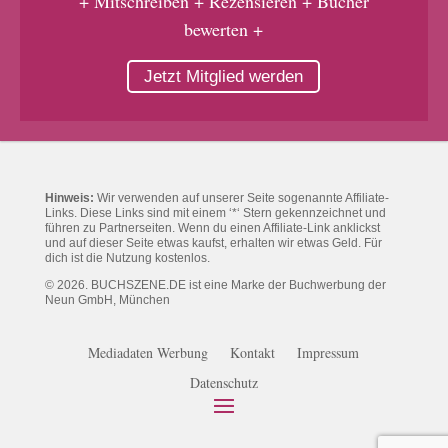
+ Mitschreiben + Rezensieren + Bücher
bewerten +
Jetzt Mitglied werden
Hinweis:
Wir verwenden auf unserer Seite sogenannte Affiliate-
Links. Diese Links sind mit einem ‘*‘ Stern gekennzeichnet und
führen zu Partnerseiten. Wenn du einen Affiliate-Link anklickst
und auf dieser Seite etwas kaufst, erhalten wir etwas Geld. Für
dich ist die Nutzung kostenlos.
© 2026. BUCHSZENE.DE ist eine Marke der Buchwerbung der
Neun GmbH, München
Mediadaten Werbung
Kontakt
Impressum
Datenschutz