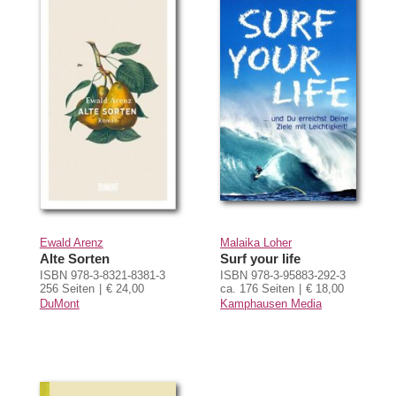
Ewald Arenz
Malaika Loher
Alte Sorten
Surf your life
ISBN 978-3-8321-8381-3
ISBN 978-3-95883-292-3
256 Seiten
€ 24,00
ca. 176 Seiten
€ 18,00
DuMont
Kamphausen Media