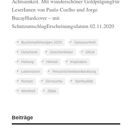
Achtsamkeit. Mit wunderschöner GoldprägungFür
LeserInnen von Paulo Coelho und Jorge
BucayHardcover – mit
SchutzumschlagErscheinungsdatum 02.11.2020
Buchempfehlungen 2020
Gelassenheit
Geschenk
Geschenkidee
Glück
Heilung
Heimat
Inspiration
Lebenssinn
Persönlichkeitsentwicklung
Roman
Sinnsuche
Spiritualität
Weisheit
Zitate
Beiträge