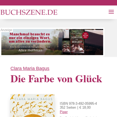
Clara Maria Bagus
Die Farbe von Glück
ISBN 978-3-492-05995-4
352 Seiten
€ 18,00
Piper