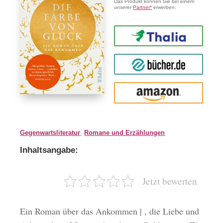
Das Produkt können Sie bei einem
unserer
Partner*
erwerben:
Thalia
buecher.de
Amazon
Gegenwartsliteratur
,
Romane und Erzählungen
Inhaltsangabe:
Jetzt bewerten
Ein Roman über das Ankommen | , die Liebe und