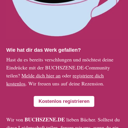
Wie hat dir das Werk gefallen?
Hast du es bereits verschlungen und möchtest deine
Eindrücke mit der BUCHSZENE.DE-Community
teilen?
Melde dich hier an
oder
registriere dich
kostenlos
. Wir freuen uns auf deine Rezension.
Kostenlos registrieren
BUCHSZENE.DE
Wir von
lieben Bücher. Solltest du
diese Leidenschaft teilen, freuen wir uns, wenn du ein