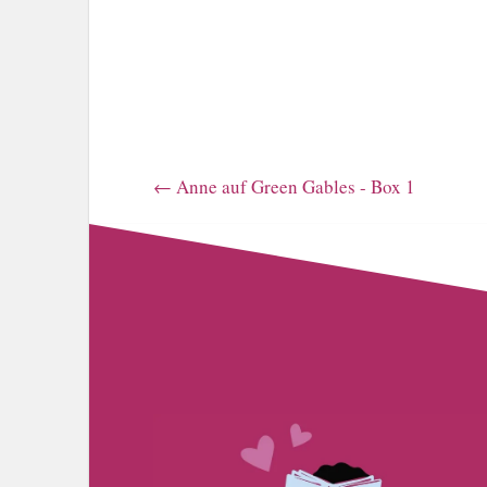
←
Anne auf Green Gables - Box 1