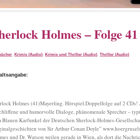
herlock Holmes – Folge 41
bücher
,
Krimis (Audio)
,
Krimis und Thriller (Audio)
,
Thriller (Audio)
altsangabe:
rlock Holmes (41)Mayerling. Hörspiel.Doppelfolge auf 2 CDs! 
chliffene und humorvolle Dialoge, phänomenale Sprecher – typi
 Blauen Karfunkel der Deutschen Sherlock-Holmes-Gesellscha
ginalgeschichten von Sir Arthur Conan Doyle” www.hoergrusel
mes und Dr. Watson weilen gerade in Wien, als dort die Nachri