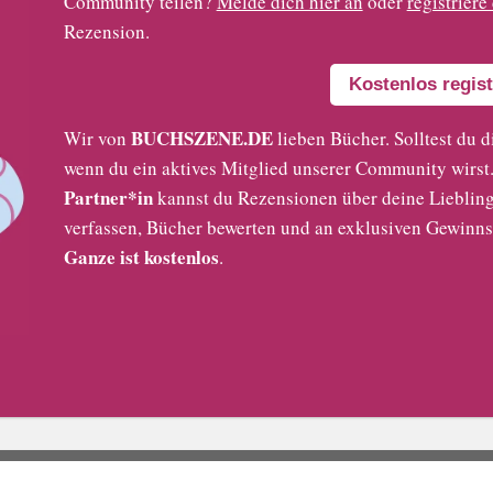
Community teilen?
Melde dich hier an
oder
registriere
Rezension.
Kostenlos regist
BUCHSZENE.DE
Wir von
lieben Bücher. Solltest du d
wenn du ein aktives Mitglied unserer Community wirst. 
Partner*in
kannst du Rezensionen über deine Liebling
verfassen, Bücher bewerten und an exklusiven Gewinns
Ganze ist kostenlos
.