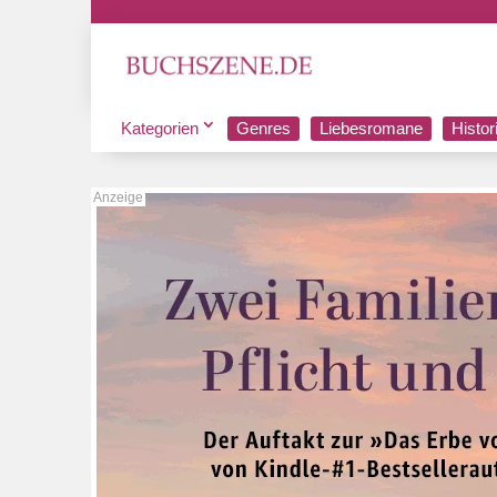
Kategorien
Genres
Liebesromane
Histo