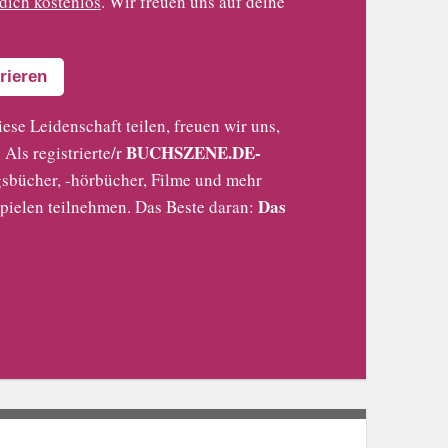
 dich kostenlos
. Wir freuen uns auf deine
rieren
iese Leidenschaft teilen, freuen wir uns,
BUCHSZENE.DE-
Als registrierte/r
sbücher, -hörbücher, Filme und mehr
Das
pielen teilnehmen. Das Beste daran: