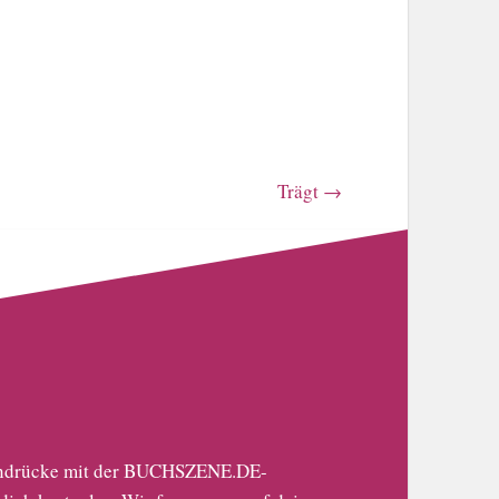
Trägt
→
 Eindrücke mit der BUCHSZENE.DE-