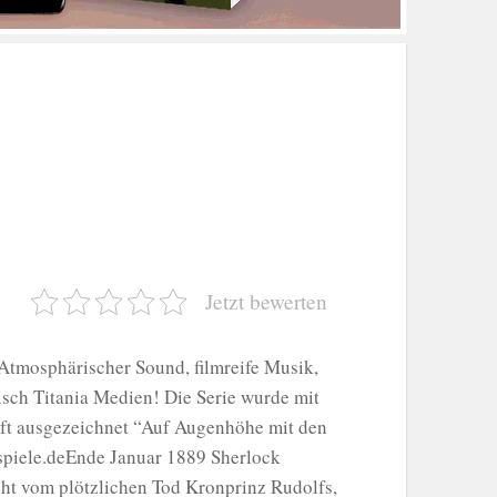
Jetzt bewerten
Atmosphärischer Sound, filmreife Musik,
sch Titania Medien! Die Serie wurde mit
ft ausgezeichnet “Auf Augenhöhe mit den
spiele.deEnde Januar 1889 Sherlock
cht vom plötzlichen Tod Kronprinz Rudolfs,