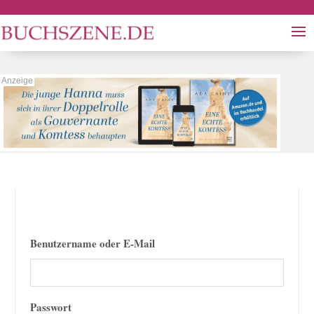
Benutzername oder E-Mail
Passwort