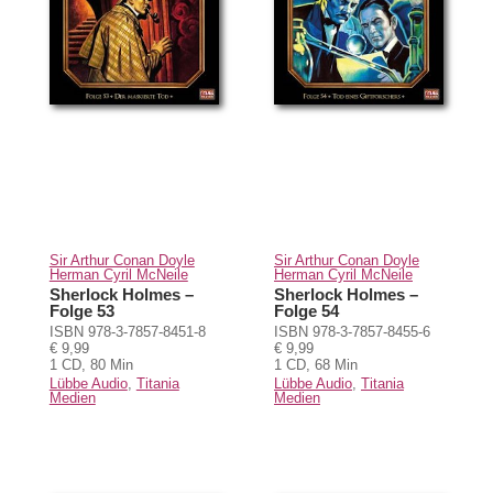
Sir Arthur Conan Doyle
Sir Arthur Conan Doyle
Herman Cyril McNeile
Herman Cyril McNeile
Sherlock Holmes –
Sherlock Holmes –
Folge 53
Folge 54
ISBN 978-3-7857-8451-8
ISBN 978-3-7857-8455-6
€ 9,99
€ 9,99
1 CD, 80 Min
1 CD, 68 Min
Lübbe Audio
,
Titania
Lübbe Audio
,
Titania
Medien
Medien