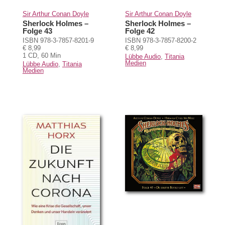
Sir Arthur Conan Doyle
Sir Arthur Conan Doyle
Sherlock Holmes –
Sherlock Holmes –
Folge 43
Folge 42
ISBN 978-3-7857-8201-9
ISBN 978-3-7857-8200-2
€ 8,99
€ 8,99
1 CD, 60 Min
Lübbe Audio
,
Titania
Medien
Lübbe Audio
,
Titania
Medien