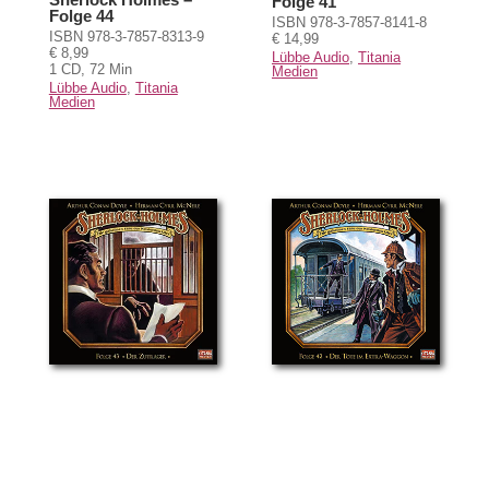
Folge 41
Folge 44
ISBN 978-3-7857-8141-8
ISBN 978-3-7857-8313-9
€ 14,99
€ 8,99
Lübbe Audio
,
Titania
1 CD, 72 Min
Medien
Lübbe Audio
,
Titania
Medien