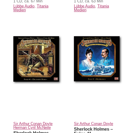
1 CD, ca. 67 Min
1 CD, ca. 63 Min
Lübbe Audio
,
Titania
Lübbe Audio
,
Titania
Medien
Medien
Sir Arthur Conan Doyle
Sir Arthur Conan Doyle
Herman Cyril McNeile
Sherlock Holmes –
Sherlock Holmes –