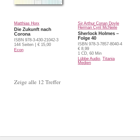
Matthias Horx
Sir Arthur Conan Doyle
Herman Cyril McNeile
Die Zukunft nach
Sherlock Holmes –
Corona
Folge 40
ISBN 978-3-430-21042-3
ISBN 978-3-7857-8040-4
144 Seiten
€ 15,00
€ 8,99
Econ
1 CD, 60 Min
Lübbe Audio
,
Titania
Medien
Zeige alle 12 Treffer