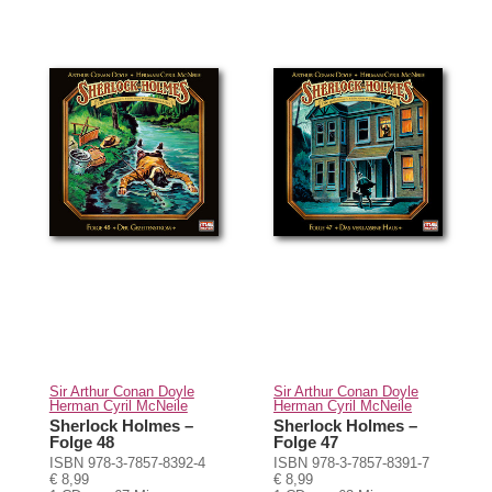
Sir Arthur Conan Doyle
Sir Arthur Conan Doyle
Herman Cyril McNeile
Herman Cyril McNeile
Sherlock Holmes –
Sherlock Holmes –
Folge 48
Folge 47
ISBN 978-3-7857-8392-4
ISBN 978-3-7857-8391-7
€ 8,99
€ 8,99