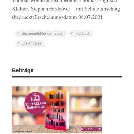
Thomas MelleEnglisch Melle, Thomas Englisch
Kleiner, StephanHardcover – mit Schutzumschlag
(bedruckt)Erscheinungsdatum 08.07.2021
Buchempfehlungen 2021
Filmbuch
Los Angeles
Beiträge