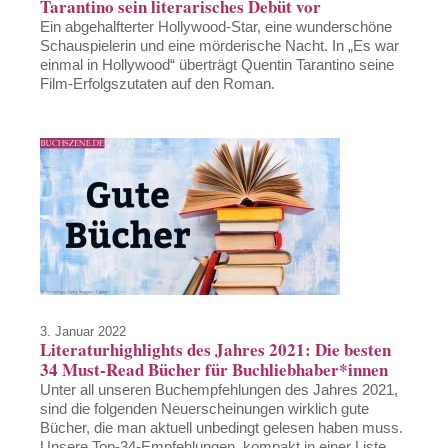
Tarantino sein literarisches Debüt vor
Ein abgehalfterter Hollywood-Star, eine wunderschöne
Schauspielerin und eine mörderische Nacht. In „Es war
einmal in Hollywood“ überträgt Quentin Tarantino seine
Film-Erfolgszutaten auf den Roman.
3. Januar 2022
Literaturhighlights des Jahres 2021: Die besten
34 Must-Read Bücher für Buchliebhaber*innen
Unter all unseren Buchempfehlungen des Jahres 2021,
sind die folgenden Neuerscheinungen wirklich gute
Bücher, die man aktuell unbedingt gelesen haben muss.
Unsere Top-34-Empfehlungen, kompakt in einer Liste